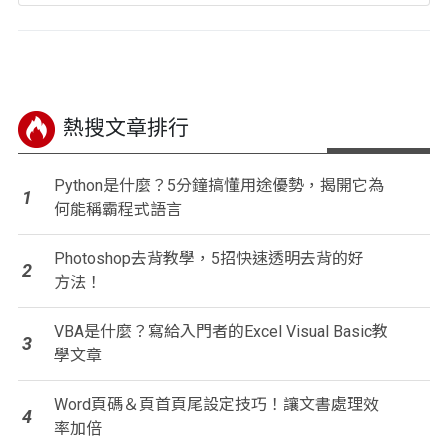
熱搜文章排行
Python是什麼？5分鐘搞懂用途優勢，揭開它為
1
何能稱霸程式語言
Photoshop去背教學，5招快速透明去背的好
2
方法！
VBA是什麼？寫給入門者的Excel Visual Basic教
3
學文章
Word頁碼＆頁首頁尾設定技巧！讓文書處理效
4
率加倍