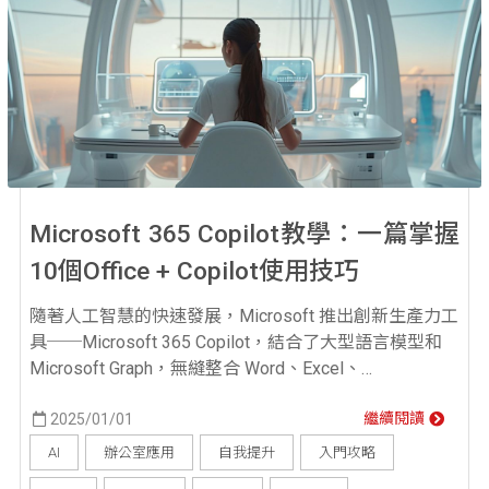
Microsoft 365 Copilot教學：一篇掌握
10個Office + Copilot使用技巧
隨著人工智慧的快速發展，Microsoft 推出創新生產力工
具──Microsoft 365 Copilot，結合了大型語言模型和
Microsoft Graph，無縫整合 Word、Excel、
PowerPoint、Outlook 和 Teams 等 Microsoft 365 應用
程式，為專業人士提供自動化協助，簡化日常工作、提
2025/01/01
繼續閱讀
升效率。透過這篇 Microsoft 365 Copilot 教學...
AI
辦公室應用
自我提升
入門攻略