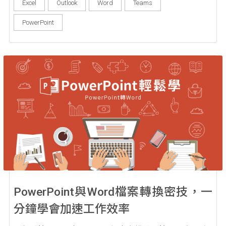
Excel
Outlook
Word
Teams
PowerPoint
PowerPoint與Word檔案轉換密技，一
分鐘學會加速工作效率