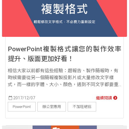
PowerPoint複製格式讓您的製作效率
提升、版面更加好看！
相信大家以前都有這些經驗：趕報告、製作簡報時，有
時候需要從另一個簡報複製投影片或大量修改文字樣
式，而一樣的字體、大小、顏色，遇到不同文字都要重
新按一遍很浪費時間，這時候該怎麼辦呢？今天要來介
紹PowerPoint的「複製格式」，協助您輕鬆解決問
2017/12/07
繼續閱讀
題！。 ▲選取欲改成的字樣 ▲點選「常用」，再點選
PowerPoint
辦公室應用
不加班絕招
「複製格式」 ▲出現「游標樣式」後，再選取欲修改字
樣 ▲大功告成！ ▲除...