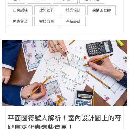
指引與資源分享。 如何開始自學 AutoCAD？過人來經驗
在職訓練
建築設計
就業培訓
機構工程師
談分享 Au...
免費資源
密技分享
產品設計
平面圖符號大解析！室內設計圖上的符
號原來代表這些意思！