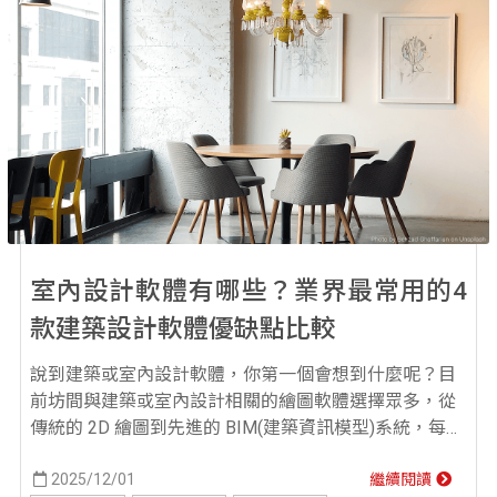
室內設計軟體有哪些？業界最常用的4
款建築設計軟體優缺點比較
說到建築或室內設計軟體，你第一個會想到什麼呢？目
前坊間與建築或室內設計相關的繪圖軟體選擇眾多，從
傳統的 2D 繪圖到先進的 BIM(建築資訊模型)系統，每種
工具都有其獨特優勢。那麼，到底建築或室內設計軟體
有哪些？又該如何做選擇呢？ 今天要介紹的是業界最常
2025/12/01
繼續閱讀