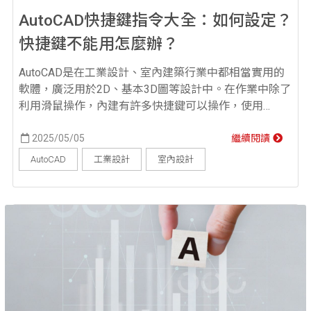
AutoCAD快捷鍵指令大全：如何設定？
快捷鍵不能用怎麼辦？
AutoCAD是在工業設計、室內建築行業中都相當實用的
軟體，廣泛用於2D、基本3D圖等設計中。在作業中除了
利用滑鼠操作，內建有許多快捷鍵可以操作，使用
AutoCAD快捷鍵可以提升畫圖與工作效率。 AutoCAD快
捷鍵如何設定？ 快捷鍵，又稱為快速鍵或熱鍵，為了方
2025/05/05
繼續閱讀
便使用者操作，透過某些特定的按鍵或按鍵組合來完成
AutoCAD
工業設計
室內設計
一個動作。在AutoCAD軟體裡可以利用快捷鍵代替滑
鼠，使用鍵盤快捷鍵發出指令，完成...