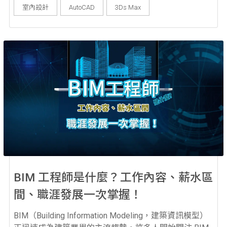
用的四款建築室內設計軟體，無論是職涯發展或個人興
室內設計
AutoCAD
3Ds Max
趣想學室內設計，建議都可以從這些軟體開始學習，不
僅應用層面廣泛，更可以大幅提升自己的競爭力！ ...
BIM 工程師是什麼？工作內容、薪水區
間、職涯發展一次掌握！
BIM（Building Information Modeling，建築資訊模型）