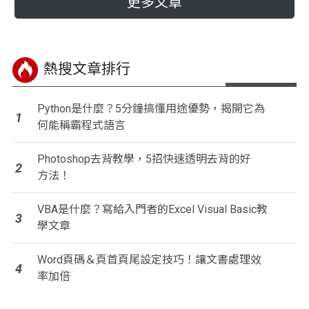
更多文章
熱搜文章排行
Python是什麼？5分鐘搞懂用途優勢，揭開它為
1
何能稱霸程式語言
Photoshop去背教學，5招快速透明去背的好
2
方法！
VBA是什麼？寫給入門者的Excel Visual Basic教
3
學文章
Word頁碼＆頁首頁尾設定技巧！讓文書處理效
4
率加倍