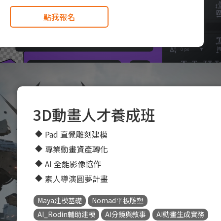
點我報名
3D動畫人才養成班
Pad 直覺雕刻建模
專業動畫資產轉化
AI 全能影像協作
素人導演圓夢計畫
Maya建模基礎
Nomad平板雕塑
AI_Rodin輔助建模
AI分鏡與敘事
AI動畫生成實務