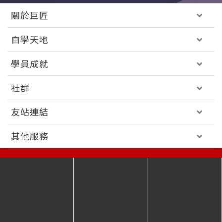
關於巨匠
自學天地
學員成就
社群
友站連結
其他服務
免付費客服專線 │
0800-231-381
服務時間 │
週一至五 09:00~18:00
意見回饋