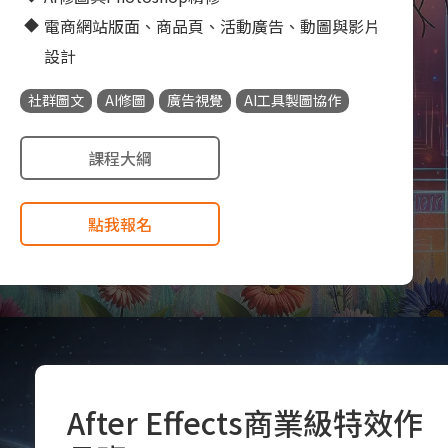
電商網站版面、商品頁、活動廣告、動圖與影片
設計
社群圖文
AI修圖
廣告視覺
AI工具製圖協作
課程大綱
點我報名
After Effects商業級特效作