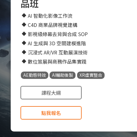
品班
AI 智動化影像工作流
C4D 商業品牌視覺建構
影視級綠幕去背與合成 SOP
AI 生成與 3D 空間建模進階
沉浸式 AR/VR 互動展演技術
數位策展與商務作品集實踐
AE動態特效
AI輔助後製
XR虛實整合
課程大綱
點我報名