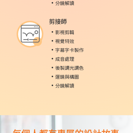
分鏡解讀
剪接師
影視剪輯
視覺特效
字幕字卡製作
成音處理
後製調光調色
運鏡與構圖
分鏡解讀
每個人都有專屬的設計故事