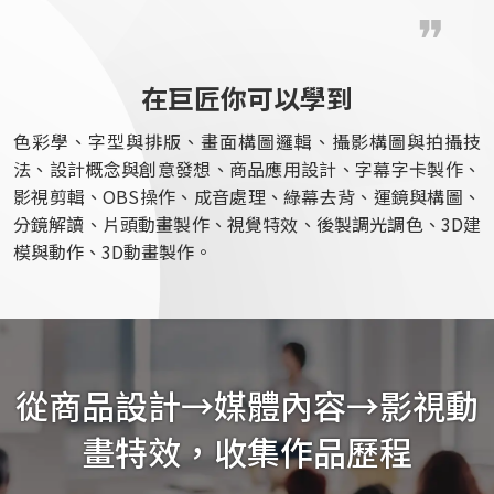
在巨匠你可以學到
色彩學、字型與排版、畫面構圖邏輯、攝影構圖與拍攝技
法、設計概念與創意發想、商品應用設計、字幕字卡製作、
影視剪輯、OBS操作、成音處理、綠幕去背、運鏡與構圖、
分鏡解讀、片頭動畫製作、視覺特效、後製調光調色、3D建
模與動作、3D動畫製作。
從商品設計→媒體內容→影視動
畫特效，收集作品歷程