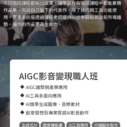
不同階段課程都給出成果，讓學員在每階段課程中都能累積
作品集，完成自己當下的代表作，除了技巧與工具功能使
用，更重要的是透過課程老師提供的從業觀點與當前市場趨
勢，讓你的作品更具生命力。
AIGC影音變現職人班
AIGC趨勢與產業應用
AI工具多面向應用
AI精準生成圖像、音樂素材
創意發想到專業質感AI影音創作
生成式AI
圖像轉動畫
AI工具應用
分鏡腳本製作