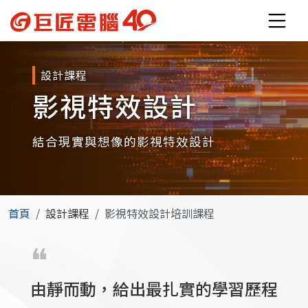
設計課程
影視特效設計
結合現實與想像的影視特效設計
首頁
設計課程
影視特效設計培訓課程
由靜而動，給出最扎實的學習歷程