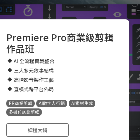
Premiere Pro商業級剪輯
作品班
AI 全流程實戰整合
三大多元敘事結構
高階影音製作工藝
直橫式跨平台佈局
PR商業剪輯
AI數字人行銷
AI素材生成
多機位訪談剪輯
課程大綱