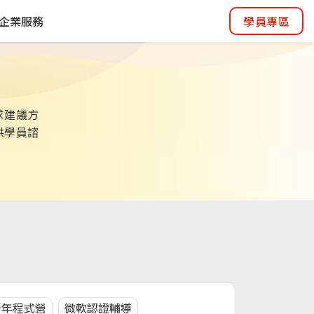
企業服務
學員專區
求建議方
供學員諮
少年程式營
微軟認證輔導