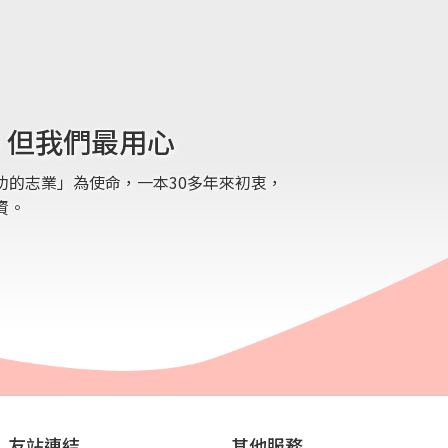
 但我們最用心
功的志業」為使命，一本30多年來初衷，
資。
友站連結
其他服務