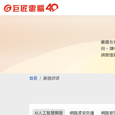
嚴選在
向，課
詢管道
首頁
嚴選師資
AI人工智慧開發
網路資安防護
網路管