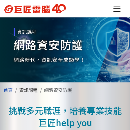
資訊課程
網路資安防護
網路時代，資訊安全成顯學！
首頁
資訊課程
網路資安防護
挑戰多元職涯，培養專業技能
巨匠help you