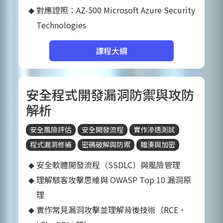
對應證照：AZ-500 Microsoft Azure Security
Technologies
課程大綱
安全程式開發漏洞防禦與攻防
解析
安全風險評估
安全開發流程
實作滲透測試
程式漏洞修補
密碼破解與防禦
雜湊與加密
安全軟體開發流程（SSDLC）與風險管理
理解駭客攻擊思維與 OWASP Top 10 漏洞原
理
實作常見漏洞攻擊並理解背後技術（RCE、