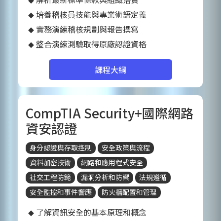
培養稽核員技能與專業術語定義
實務演練稽核規劃與報告撰寫
整合演練測驗取得原廠認證資格
課程大綱
CompTIA Security+國際網路
資安認證
身分認證與存取控制
安全政策與流程
資料加密技術
網路和應用程式安全
社交工程防範
漏洞分析和防禦
法規遵循
安全監控和事件響應
防火牆配置和管理
了解資訊安全的基本原理和概念