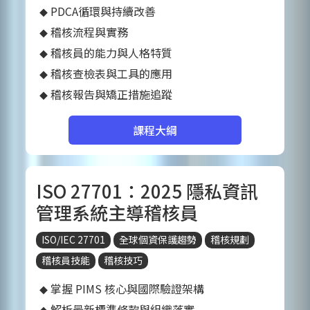
PDCA循環與持續改善
稽核流程與實務
稽核員的能力與人格特質
稽核查檢表與工具的應用
稽核報告與矯正措施追蹤
課程大綱
ISO 27701：2025 隱私資訊
管理系統主導稽核員
ISO/IEC 27701
全球個資保護趨勢
稽核規劃
稽核員技能
稽核技巧
掌握 PIMS 核心與國際驗證架構
解析最新標準條款與組織落實