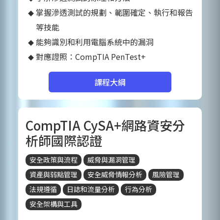
掌握滲透測試的規劃、範圍確定、執行和報告
等技能
能夠識別和利用電腦系統中的漏洞
對應證照：CompTIA PenTest+
課程大綱
CompTIA CySA+網路資安分
析師國際認證
安全政策與流程
威脅與漏洞管理
資產與弱點管理
安全威脅情報分析
風險管理
法規遵循
日誌和流量分析
行為分析
安全架構與工具