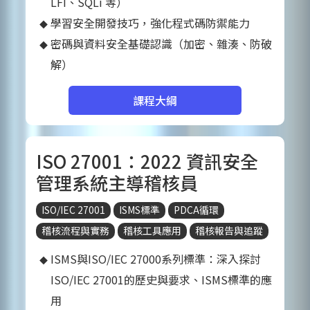
LFI、SQLi 等）
學習安全開發技巧，強化程式碼防禦能力
密碼與資料安全基礎認識（加密、雜湊、防破
解）
課程大綱
ISO 27001：2022 資訊安全
管理系統主導稽核員
ISO/IEC 27001
ISMS標準
PDCA循環
稽核流程與實務
稽核工具應用
稽核報告與追蹤
ISMS與ISO/IEC 27000系列標準：深入探討
ISO/IEC 27001的歷史與要求、ISMS標準的應
用