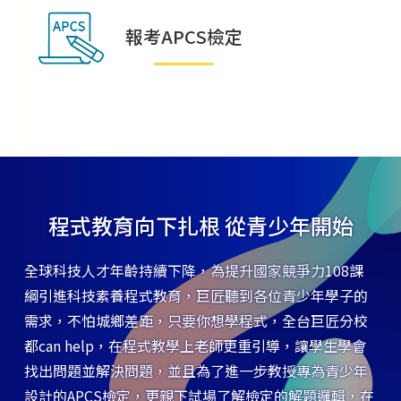
報考APCS檢定
程式教育向下扎根 從青少年開始
全球科技人才年齡持續下降，為提升國家競爭力108課
綱引進科技素養程式教育，巨匠聽到各位青少年學子的
需求，不怕城鄉差距，只要你想學程式，全台巨匠分校
都can help，在程式教學上老師更重引導，讓學生學會
找出問題並解決問題，並且為了進一步教授專為青少年
設計的APCS檢定，更親下試場了解檢定的解題邏輯，在