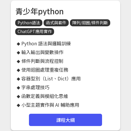
青少年python
Python語法
函式與套件
陣列/迴圈/條件判斷
ChatGPT應用實作
Python 語法與邏輯訓練
輸入輸出與變數操作
條件判斷與流程控制
使用迴圈處理重複任務
容器型別（List、Dict）應用
字串處理技巧
函數定義與模組化思維
小型主題實作與 AI 輔助應用
課程大綱