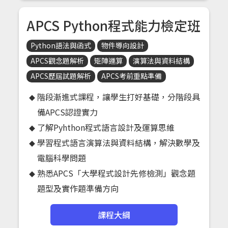
APCS Python程式能力檢定班
Python語法與函式
物件導向設計
APCS觀念題解析
矩陣運算
演算法與資料結構
APCS歷屆試題解析
APCS考前重點準備
階段漸進式課程，讓學生打好基礎，分階段具
備APCS認證實力
了解Pyhthon程式語言設計及運算思維
學習程式語言演算法與資料結構，解決數學及
電腦科學問題
熟悉APCS「大學程式設計先修檢測」觀念題
題型及實作題準備方向
課程大綱