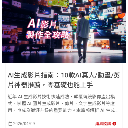
AI生成影片指南：10款AI真人/動畫/剪
片神器推薦，零基礎也能上手
近年 AI 生成影片技術快速成熟，顛覆傳統影像產出模
式，掌握 AI 圖片生成影片、剪片、文字生成影片等應
用，也成為職涯升級的重要能力。本篇將解析 AI 生成影
片的原理，介紹 10 款常見工具，再透過詳細步驟，教你
如何生成影片。對 AI 話題感興趣的你，不妨往下看看
2026/04/09
繼續閱讀