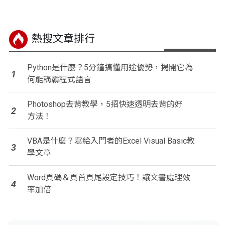
熱搜文章排行
Python是什麼？5分鐘搞懂用途優勢，揭開它為
1
何能稱霸程式語言
Photoshop去背教學，5招快速透明去背的好
2
方法！
VBA是什麼？寫給入門者的Excel Visual Basic教
3
學文章
Word頁碼＆頁首頁尾設定技巧！讓文書處理效
4
率加倍