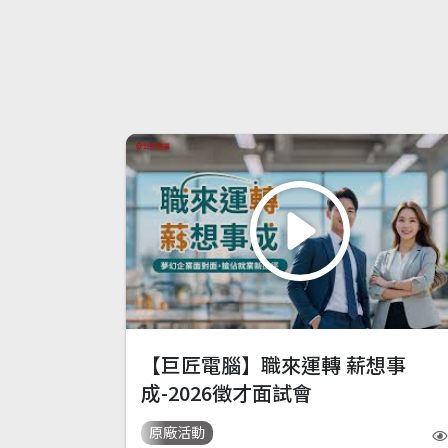
【巨匠電腦】職來運轉 薪想事
成-2026徵才面試會
原廠活動