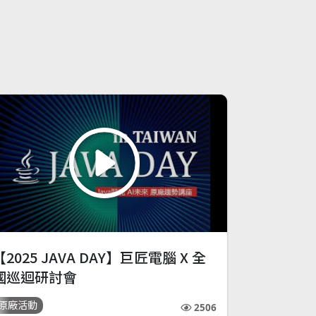
【2025 JAVA DAY】巨匠電腦 X 全
國巡迴研討會
原廠活動
2506