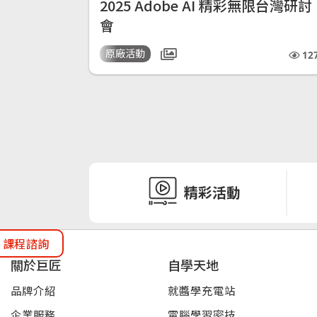
2025 Adobe AI 精彩無限台灣研討
會
原廠活動
12
精彩活動
課程諮詢
關於巨匠
自學天地
品牌介紹
就醬學充電站
企業服務
電腦學習密技