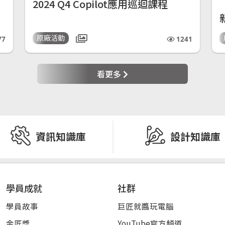
2024 Q4 Copilot應用巡迴課程
原廠活動
77
1241
看更多
資訊知識庫
設計知識庫
學員成就
社群
學員故事
巨匠就醬玩電腦
金匠獎
YouTube官方頻道