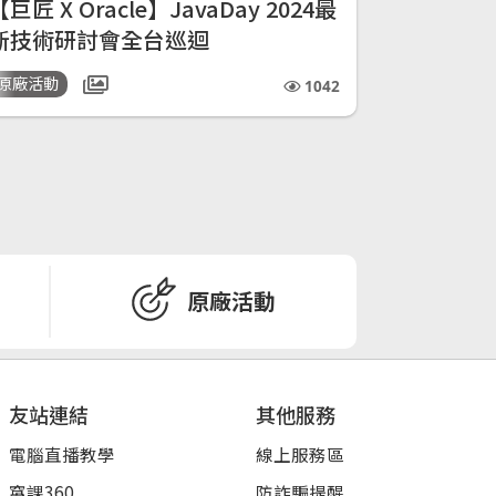
【巨匠 X Oracle】JavaDay 2024最
新技術研討會全台巡迴
原廠活動
1042
原廠活動
友站連結
其他服務
電腦直播教學
線上服務區
窩課360
防詐騙提醒