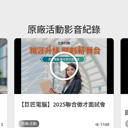
原廠活動影音紀錄
【巨匠電腦】2025聯合徵才面試會
原廠活動
3
1198