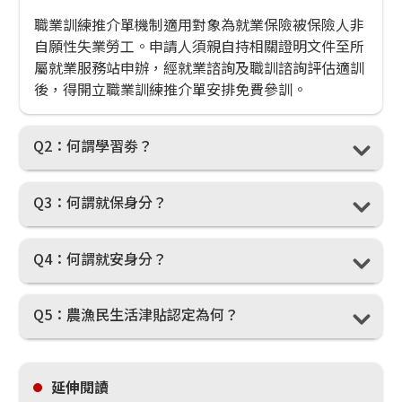
職業訓練推介單機制適用對象為就業保險被保險人非
自願性失業勞工。申請人須親自持相關證明文件至所
屬就業服務站申辦，經就業諮詢及職訓諮詢評估適訓
後，得開立職業訓練推介單安排免費參訓。
Q2
：何謂學習劵？
Q3
：何謂就保身分？
Q4
：何謂就安身分？
Q5
：農漁民生活津貼認定為何？
延伸閱讀