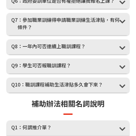
Q6
：政府委訓單位是否有權拒絕讓我報名上課？
Q7
：參加職業訓練得申請職業訓練生活津貼，有何
條件？
Q8
：一年內可否連續上職訓課程？
Q9
：學生可否報職訓課程？
Q10
：職訓課程補助生活津貼多久會下來？
補助辦法相關名詞說明
Q1
：何謂推介單？