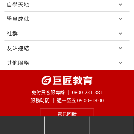
自學天地
學員成就
社群
友站連結
其他服務
免付費客服專線 │
0800-231-381
服務時間 │
週一至五 09:00~18:00
意見回饋