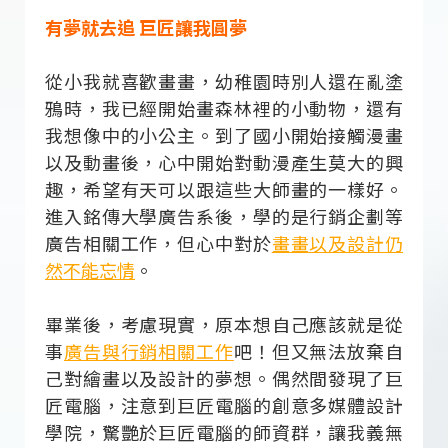
有夢就去追 巨匠讓我圓夢
從小我就喜歡畫畫，幼稚園時別人還在亂塗
鴉時，我已經開始畫森林裡的小動物，還有
我想像中的小公主。到了國小開始接觸漫畫
以及動畫後，心中開始對動漫產生莫大的興
趣，希望有天可以跟這些大師畫的一樣好。
進入銘傳大學廣告系後，學的是行銷企劃等
廣告相關工作，但心中對於
畫畫以及設計仍
然不能忘情
。
畢業後，考慮現實，原本想自己應該就是從
事
廣告與行銷相關工作
吧！但又無法放棄自
己對繪畫以及設計的夢想。偶然間發現了巨
匠電腦，注意到巨匠電腦的創意多媒體設計
學院，驚艷於巨匠電腦的師資群，讓我義無