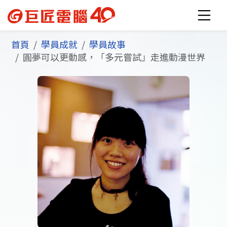
首頁
學員成就
學員故事
圓夢可以更動感，「多元嘗試」走進動漫世界