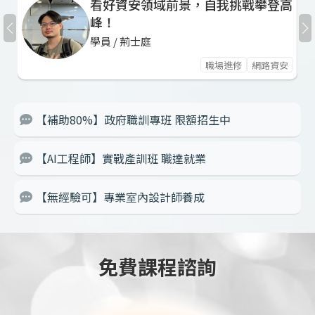
看好資安領域前景，自我挑戰攀登高
峰！
學員 / 荊士庭
職場進修
網路資安
【補助80%】政府職訓專班 限額招生中
【AI工程師】實戰產訓班 職達就業
【無經驗可】專業室內設計師養成
免費課程諮詢