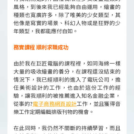
風格，到後來我已經能夠自由運用，繪畫的
種類也寬廣許多，除了唯美的少女類型，其
他像是寫實的場景、科幻人物或是狂野的少
年類型，我都能應付自如。
務實課程 順利求職成功
由於我在巨匠電腦的課程裡，如同海綿一樣
大量的吸收繪畫的養分，在課程還沒結束的
情況下，我已經順利的進入了電玩公司，擔
任美術設計的工作，也由於這份工作的經
驗，讓我順利的被推薦進入知名金融企業，
從事的?
電子商務網頁設計
工作，並且獲得音
樂工作定期編輯排版刊物的機會。
在此同時，我仍然不間斷的持續學習，而且