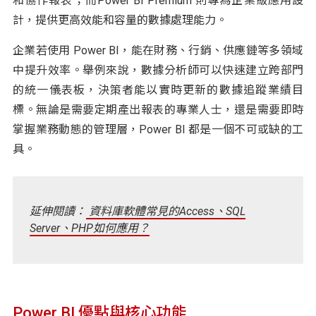
和協作報表；而Power BI Premium 則專為企業級應用設
計，提供更高效能和容量的數據處理能力。
企業若使用 Power BI，能在財務、行銷、供應鏈等多領域
中提升效率。舉例來說，數據分析師可以快速建立跨部門
的統一儀表板，決策者能以實時更新的數據追蹤業績目
標。無論是需要定期產出報表的專業人士，還是需要即時
掌握業務動態的管理層，Power BI 都是一個不可或缺的工
具。
延伸閱讀：
資料庫軟體常見的Access、SQL
Server、PHP如何應用？
Power BI 優點與核心功能