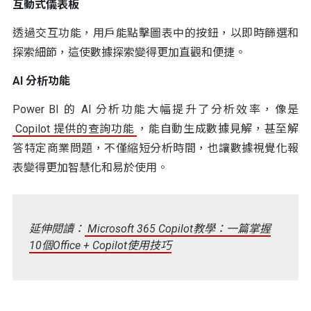
互動式儀表板
透過交互功能，用戶能點擊圖表中的按鈕，以即時篩選和
探索細節，這使數據探索變得更加直觀和便捷。
AI 分析功能
Power BI 的 AI 分析功能大幅提升了分析效率，像是
Copilot 提供的查詢功能
，能自動生成數據見解，甚至解
答特定商業問題，不僅縮短分析時間，也讓數據視覺化報
表變得更加智慧化和易於使用。
延伸閱讀：
Microsoft 365 Copilot教學：一篇掌握
10個Office + Copilot使用技巧