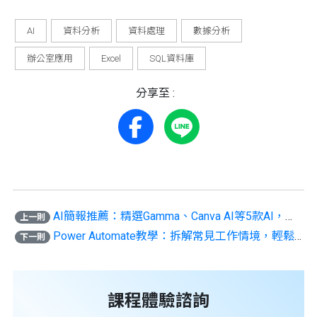
AI
資料分析
資料處理
數據分析
辦公室應用
Excel
SQL資料庫
分享至 :
AI簡報推薦：精選Gamma、Canva AI等5款AI，新手必學4技巧！
上一則
Power Automate教學：拆解常見工作情境，輕鬆入門RPA自動化！
下一則
課程體驗諮詢