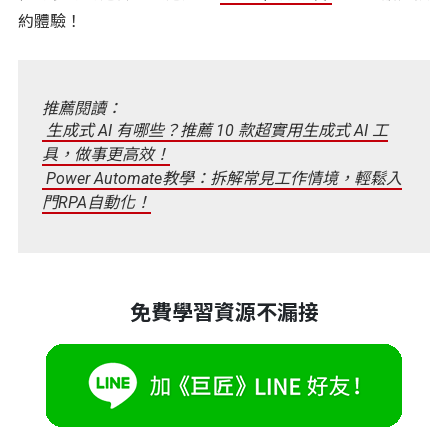
約體驗！
推薦閱讀：
生成式 AI 有哪些？推薦 10 款超實用生成式 AI 工
具，做事更高效！
Power Automate教學：拆解常見工作情境，輕鬆入
門RPA自動化！
免費學習資源不漏接