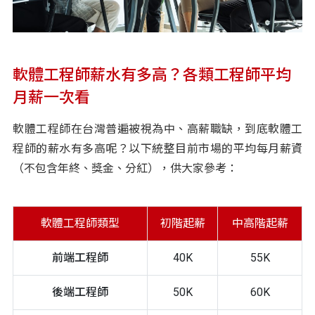
軟體工程師薪水有多高？各類工程師平均
月薪一次看
軟體工程師在台灣普遍被視為中、高薪職缺，到底軟體工
程師的薪水有多高呢？以下統整目前市場的平均每月薪資
（不包含年終、獎金、分紅），供大家參考：
軟體工程師類型
初階起薪
中高階起薪
前端工程師
40K
55K
後端工程師
50K
60K