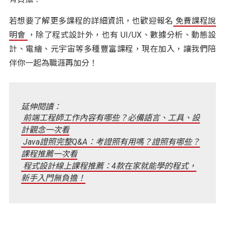
若想要了解更多課程的詳細資訊，也歡迎報名
免費課程說
明會
，除了程式設計外，也有 UI/UX、數據分析、動態設
計、電繪、元宇宙等多種豐富課程，現在加入，讓我們陪
伴你一起為職涯再加分！
延伸閱讀：
前端工程師工作內容有哪些？必備語言、工具、設
計觀念一次看
Java證照完整Q&A：考證照有用嗎？證照有哪些？
課程推薦一次看
程式設計線上課程推薦：4款在家就能學的程式，
新手入門無負擔！