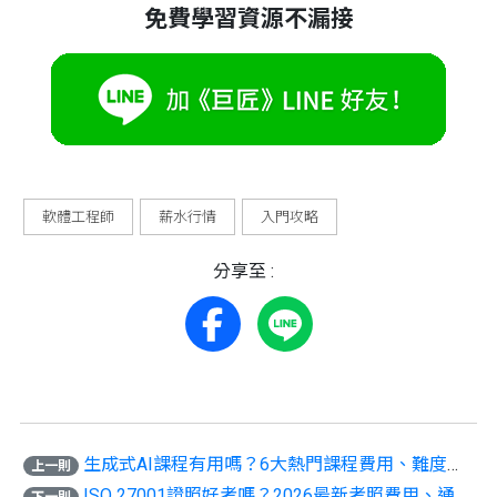
免費學習資源不漏接
軟體工程師
薪水行情
入門攻略
分享至 :
生成式AI課程有用嗎？6大熱門課程費用、難度、目標技能全整理！
上一則
ISO 27001證照好考嗎？2026最新考照費用、通關攻略一文整理！