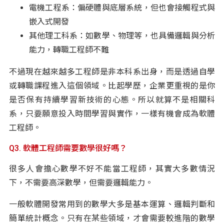
電機工程系：偏硬體與底層系統，但也會接觸程式與
嵌入式開發
其他理工科系：如數學、物理等，也具備邏輯與分析
能力，轉職工程師不難
不過現在越來越多工程師是非本科系出身，而是透過自學
或轉職課程進入這個領域。比起學歷，企業更重視的是你
是否保有持續學習新技術的心態。所以就算不是相關科
系，只要願意投入時間學習與實作，一樣有機會成為軟體
工程師。
Q3. 軟體工程師需要數學很好嗎？
很多人會擔心數學不好不能當工程師，其實大多數情況
下，不需要高深數學，但需要邏輯能力。
一般軟體開發常用到的數學大多是基本運算、邏輯判斷和
簡單統計概念。只有在某些領域，才會需要較進階的數學