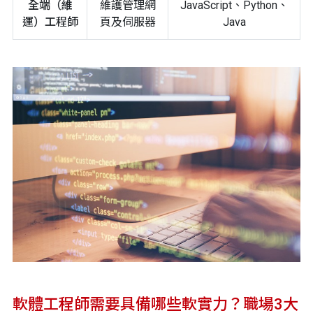
全端（維
維護管理網
JavaScript、Python、
運）工程師
頁及伺服器
Java
軟體工程師需要具備哪些軟實力？職場3大