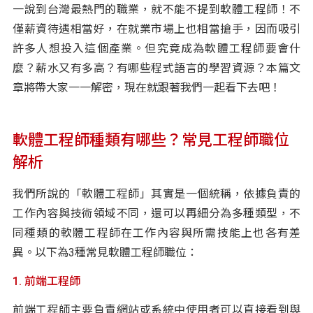
一說到台灣最熱門的職業，就不能不提到軟體工程師！不
僅薪資待遇相當好，在就業市場上也相當搶手，因而吸引
許多人想投入這個產業。但究竟成為軟體工程師要會什
麼？薪水又有多高？有哪些程式語言的學習資源？本篇文
章將帶大家一一解密，現在就跟著我們一起看下去吧！
軟體工程師種類有哪些？常見工程師職位
解析
我們所說的「軟體工程師」其實是一個統稱，依據負責的
工作內容與技術領域不同，還可以再細分為多種類型，不
同種類的軟體工程師在工作內容與所需技能上也各有差
異。以下為3種常見軟體工程師職位：
1. 前端工程師
前端工程師主要負責網站或系統中使用者可以直接看到與