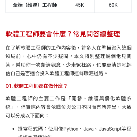
全端（維運）工程師
45K
60K
軟體工程師要會什麼？常見問答總整理
在了解軟體工程師的工作內容後，許多人在準備踏入這個
領域前，心中仍有不少疑問。本文特別整理幾個常見問
答，幫助你一次釐清觀念、少走冤枉路，也能更清楚地評
估自己是否適合投入軟體工程師這條職涯道路。
Q1. 軟體工程師都在做什麼？
軟體工程師的主要工作是「開發、維護與優化軟體系
統」，但實際內容會依職位與公司不同而有所差異，大致
可以分成以下面向：
撰寫程式碼：使用像Python、Java、JavaScript等程