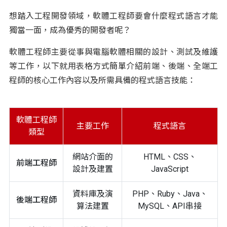
想踏入工程開發領域，軟體工程師要會什麼程式語言才能
獨當一面，成為優秀的開發者呢？
軟體工程師主要從事與電腦軟體相關的設計、測試及維護
等工作，以下就用表格方式簡單介紹前端、後端、全端工
程師的核心工作內容以及所需具備的程式語言技能：
軟體工程師
主要工作
程式語言
類型
網站介面的
HTML、CSS、
前端工程師
設計及建置
JavaScript
資料庫及演
PHP、Ruby、Java、
後端工程師
算法建置
MySQL、API串接