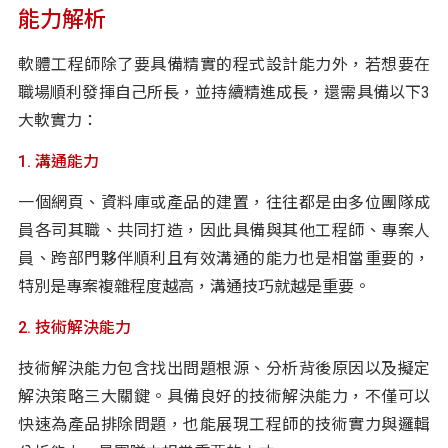
能力解析
軟體工程師除了要具備精實的程式設計能力外，若想要在
職場順利發揮自己所長，並持續精進成長，還需具備以下3
大軟實力：
1. 溝通能力
一個網頁、資料庫或產品的建置，往往都是由多位團隊成
員各司其職、共同打造，因此具備與其他工程師、專案人
員、跨部門夥伴順利且有效溝通的能力也是相當重要的，
特別是專案複雜程度越高，溝通技巧就越是重要。
2. 技術解決能力
技術解決能力包含找出問題根源、分析背後原因以及擬定
解決策略三大關鍵。具備良好的技術解決能力，不僅可以
快速為產品排除問題，也能展現工程師的技術實力與邏輯