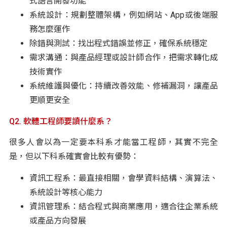
式語言開發功能
系統設計：規劃整體架構，例如網站、App或後端服
務怎麼運作
除錯與測試：找出程式錯誤並修正，確保系統穩定
需求溝通：與產品經理或設計師合作，把需求轉化成
技術實作
系統維護與優化：持續改善效能、修補漏洞，讓產品
更順更安全
Q2. 軟體工程師要讀什麼系？
很多人會以為一定要本科系才能當工程師，其實不完全
是，但以下科系確實會比較有優勢：
資訊工程系：最直接相關，會學資料結構、演算法、
系統設計等核心能力
資訊管理系：結合程式與商業應用，適合往企業系統
或產品方向發展