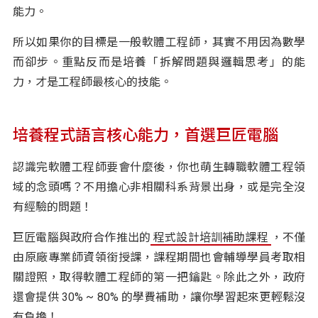
能力。
所以如果你的目標是一般軟體工程師，其實不用因為數學
而卻步。重點反而是培養「拆解問題與邏輯思考」的能
力，才是工程師最核心的技能。
培養程式語言核心能力，首選巨匠電腦
認識完軟體工程師要會什麼後，你也萌生轉職軟體工程領
域的念頭嗎？不用擔心非相關科系背景出身，或是完全沒
有經驗的問題！
巨匠電腦與政府合作推出的
程式設計培訓補助課程
，不僅
由原廠專業師資領銜授課，課程期間也會輔導學員考取相
關證照，取得軟體工程師的第一把鑰匙。除此之外，政府
還會提供 30% ~ 80% 的學費補助，讓你學習起來更輕鬆沒
有負擔！