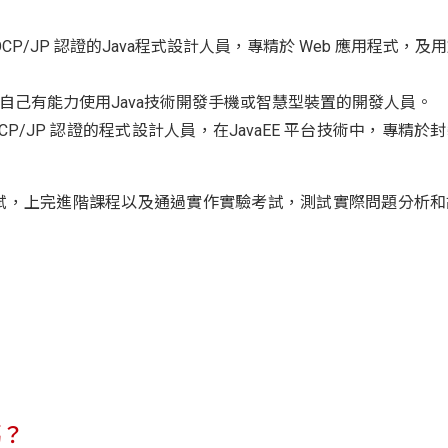
OCP/JP 認證的Java程式設計人員，專精於 Web 應用程式，
證明自己有能力使用Java技術開發手機或智慧型裝置的開發人員。
/JP 認證的程式設計人員，在JavaEE 平台技術中，專精於
P考試，上完進階課程以及通過實作實驗考試，測試實際問題分析
嗎？