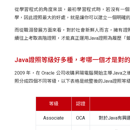
從學習程式的角度來談，最初學習程式時，若沒有一個
學，因此證照最大的好處，就是讓你可以建立一個明確
而從職涯發展方面來看，對於社會新鮮人而言，擁有證
續往上考取高階證照，才能真正運用Java證照為履歷「
Java證照等級好多種，考哪一個才是對
2009 年，在 Oracle 公司收購昇陽電腦開始主導Jav
照分成四個不同等級，以下表格是統整後的Java證照等
等級
認證
Associate
OCA
對於Java有