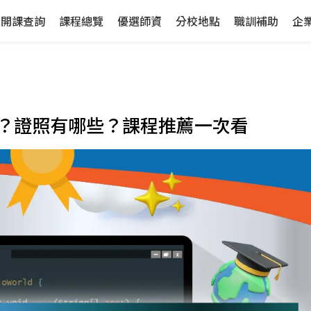
開課查詢
課程總覽
優選師資
分校地點
職訓補助
企
用嗎？證照有哪些？課程推薦一次看