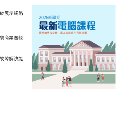
及用於展示網路
封裝商業邏輯
和故障解決能