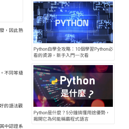
開發，因此熟
Python自學全攻略：10個學習Python必
看的資源，新手入門一次看
項。不同等級
較好的語法觀
Python是什麼？5分鐘搞懂用途優勢，
揭開它為何能稱霸程式語言
，其中認證系