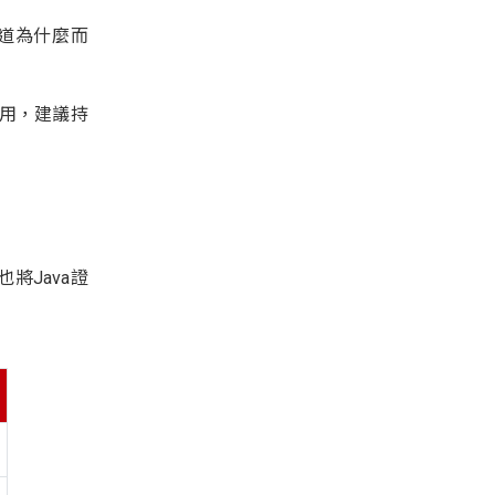
道為什麼而
用，建議持
也將Java證