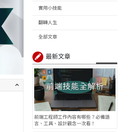
實用小技能
翻轉人生
全部文章
最新文章
前端工程師工作內容有哪些？必備語
言、工具、設計觀念一次看！