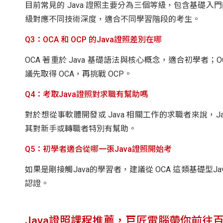
目前常見的 Java 證照主要分為三個等級，包含基礎入門
級對應不同技術深度，適合不同學習階段的考生。
Q3：OCA 和 OCP 的Java證照差別在哪
OCA 著重於 Java 基礎語法與核心概念，適合初學
議先取得 OCA，再挑戰 OCP。
Q4：考取Java證照對求職有幫助嗎
對於想從事軟體開發或 Java 相關工作的求職者來說，
其對新手或轉職者特別有幫助。
Q5：初學者適合從哪一張Java證照開始考
如果是剛接觸Java的學習者，建議從 OCA 這類基礎
認證。
Java證照課程推薦，巨匠電腦帶你前往