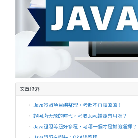
文章段落
Java證照項目總整理，考照不再霧煞煞！
證照滿天飛的時代，考取Java證照有用嗎？
Java證照等級好多種，考哪一個才是對的選擇？
Java證照有哪些：Q&A總整理