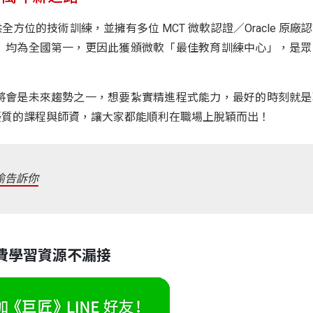
全方位的技術訓練，並擁有多位 MCT 微軟認證／Oracle 原廠
」均為全國第一，更因此獲頒微軟「最佳教育訓練中心」，是眾
將會是未來趨勢之一，想要紮實精進程式能力，最好的時刻就是
優質的課程與師資，讓大家都能順利在職場上脫穎而出！
偷告訴你
費學習資源不漏接