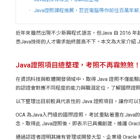
Java證照課程推薦，巨匠電腦帶你前往百萬年薪
近年來雖然出現不少新興程式語言，但Java 自 2016
悉Java技術的人才需求始終居高不下。本文為大家介紹 
Java證照項目總整理，考照不再霧煞煞
在資訊科技與軟體開發領域中，取得 Java 證照不僅
的認證會對應不同程度的能力與職涯定位，了解國際證
以下整理出目前較具代表性的 Java 證照項目，讓你可
OCA 為Java入門級的國際證照，考試重點著重在J
念，取得此 Java證照後，即表示已具備創建、維護 Orac
通過認證者證明其擁有管理或開發大型、企業級 Oracl