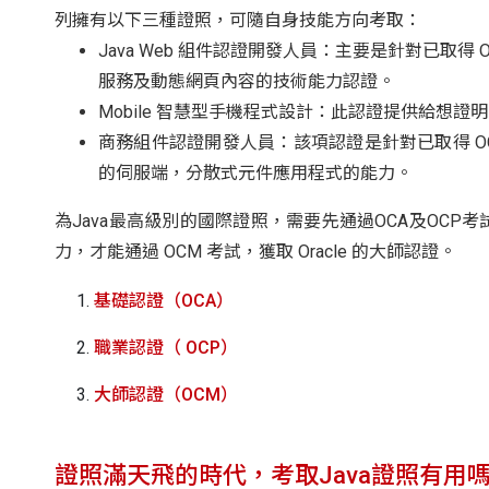
列擁有以下三種證照，可隨自身技能方向考取：
Java Web 組件認證開發人員：主要是針對已取得 
服務及動態網頁內容的技術能力認證。
Mobile 智慧型手機程式設計：此認證提供給想
商務組件認證開發人員：該項認證是針對已取得 OCP
的伺服端，分散式元件應用程式的能力。
為Java最高級別的國際證照，需要先通過OCA及OC
力，才能通過 OCM 考試，獲取 Oracle 的大師認證。
基礎認證（OCA）
職業認證（ OCP）
大師認證（OCM）
證照滿天飛的時代，考取Java證照有用