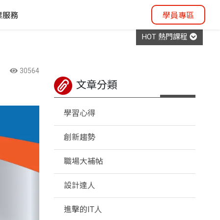
業服務
學員專區
HOT 熱門課程
30564
文章分類
學習心得
創新趨勢
職場大補帖
設計達人
進擊的IT人