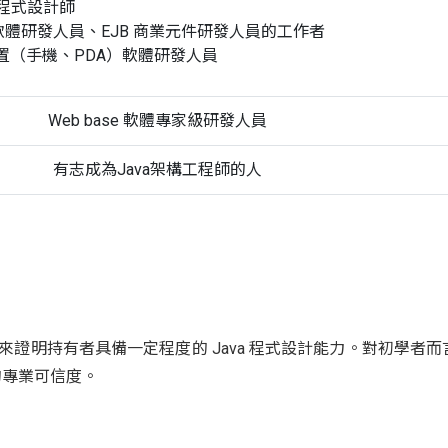
a程式設計師
se 軟體研發人員、EJB 商業元件研發人員的工作者
置（手機、PDA）軟體研發人員
Web base 軟體專家級研發人員
有志成為Java架構工程師的人
，用來證明持有者具備一定程度的 Java 程式設計能力。對初學者而言
的專業可信度。