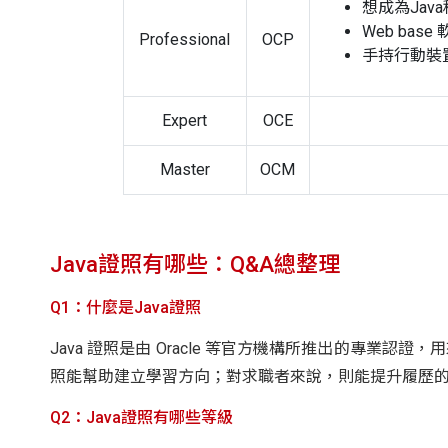
想成為Jav
Web ba
Professional
OCP
手持行動裝
Expert
OCE
Master
OCM
Java證照有哪些：Q&A總整理
Q1：什麼是Java證照
Java 證照是由 Oracle 等官方機構所推出的專業認證
照能幫助建立學習方向；對求職者來說，則能提升履歷
Q2：Java證照有哪些等級