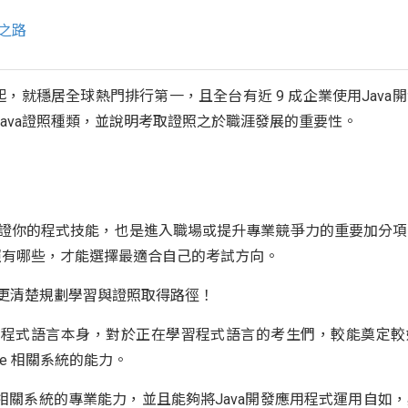
之路
 年起，就穩居全球熱門排行第一，且全台有近 9 成企業使用Java
Java證照種類，並說明考取證照之於職涯發展的重要性。
！
能驗證你的程式技能，也是進入職場或提升專業競爭力的重要加分
照有哪些，才能選擇最適合自己的考試方向。
以更清楚規劃學習與證照取得路徑！
ava的程式語言本身，對於正在學習程式語言的考生們，較能奠定
le 相關系統的能力。
e 相關系統的專業能力，並且能夠將Java開發應用程式運用自如