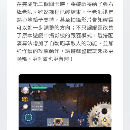
在完成第二個關卡時，將遊戲寄給了張右
緯老師。雖然課程已經結束，但老師還是
熱心地給予支持，甚至拍攝影片告知耀霆
可以進一步調整的方向；不只讓耀霆改善
了原本遊戲中攝影機的跟隨模式，還搭配
演算法增加了自動瞄準敵人的功能，並加
強怪獸的攻擊動作，讓遊戲整體玩起來更
順暢、更刺激也更有趣！