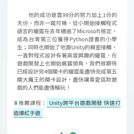
他的成功是靠99分的努力加上1分的
天份，而非一蹴可幾，從小開始接觸程式
語言的耀霆在去年通過了Microsoft檢定，
成為台灣第三位獲得Python證書的小學
生；同時也開始了他跟Unity的親密接觸，
一直對程式設計有著高度興趣的耀霆，在
遊戲開發上也開始展露頭角，我們很期待
已經設計完4個關卡的耀霆能盡快完成第五
關大魔王的關卡設計，盡快讓喜愛這款遊
戲的人們能盡情暢玩！
推薦課程：
Unity跨平台遊戲開發 快速打
造爆紅手遊