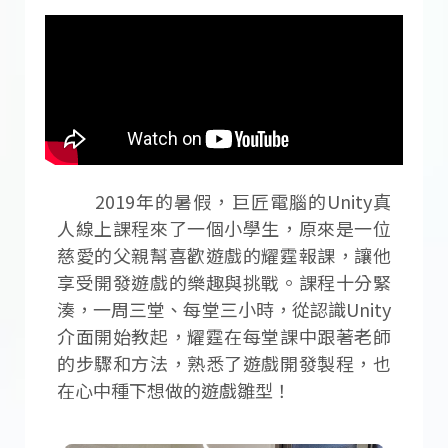
2019年的暑假，巨匠電腦的Unity真
人線上課程來了一個小學生，原來是一位
慈愛的父親幫喜歡遊戲的耀霆報課，讓他
享受開發遊戲的樂趣與挑戰。課程十分緊
湊，一周三堂、每堂三小時，從認識Unity
介面開始教起，耀霆在每堂課中跟著老師
的步驟和方法，熟悉了遊戲開發製程，也
在心中種下想做的遊戲雛型！