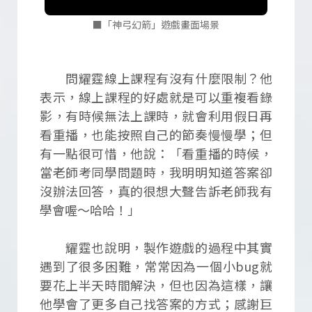
■「神弓幻箭」遊戲畫面場景
問耀霆線上課程有沒有什麼限制？他
表示，線上課程的好處就是可以重複看錄
影，有時候無法上課時，就會利用假日再
看重播，也能按照自己的節奏慢慢學；但
有一點很可惜，他說：「看重播的時候，
當老師考同學問題時，我明明知道答案卻
沒辦法回答，真的很想大聲告訴老師我有
學會喔～哈哈！」
耀霆也說明，製作遊戲的過程中其實
遇到了很多困難，常常因為一個小bug就
要花上半天時間解決，但也因為這樣，讓
他學會了更多自己找答案的方式；感謝巨