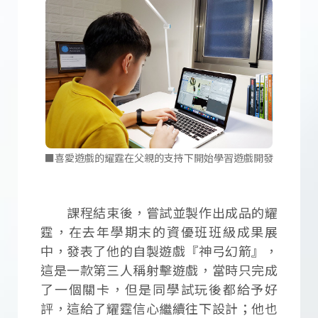
■喜愛遊戲的耀霆在父親的支持下開始學習遊戲開發
課程結束後，嘗試並製作出成品的耀
霆，在去年學期末的資優班班級成果展
中，發表了他的自製遊戲『神弓幻箭』，
這是一款第三人稱射擊遊戲，當時只完成
了一個關卡，但是同學試玩後都給予好
評，這給了耀霆信心繼續往下設計；他也