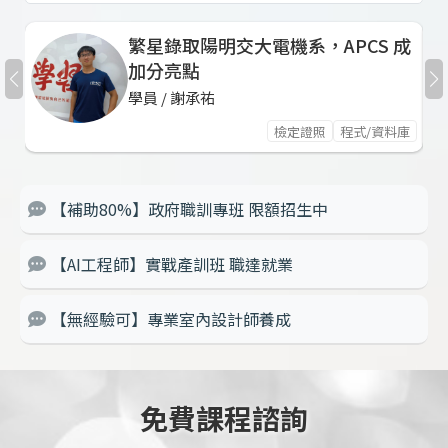
繁星錄取陽明交大電機系，APCS 成
加分亮點
學員 / 謝承祐
檢定證照
程式/資料庫
【補助80%】政府職訓專班 限額招生中
【AI工程師】實戰產訓班 職達就業
【無經驗可】專業室內設計師養成
免費課程諮詢