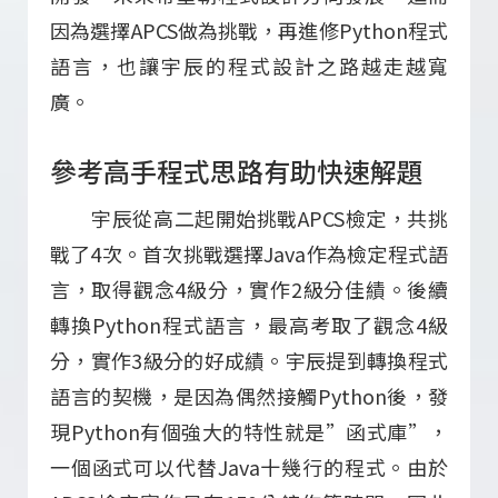
因為選擇APCS做為挑戰，再進修Python程式
語言，也讓宇辰的程式設計之路越走越寬
廣。
參考高手程式思路有助快速解題
宇辰從高二起開始挑戰APCS檢定，共挑
戰了4次。首次挑戰選擇Java作為檢定程式語
言，取得觀念4級分，實作2級分佳績。後續
轉換Python程式語言，最高考取了觀念4級
分，實作3級分的好成績。宇辰提到轉換程式
語言的契機，是因為偶然接觸Python後，發
現Python有個強大的特性就是”函式庫”，
一個函式可以代替Java十幾行的程式。由於