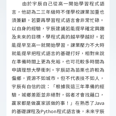
由於宇辰自己從高一開始學習程式語
言，他認為二三年級時不僅學校課業加重也
須兼顧，若要再學習程式語言會非常忙碌。
以自身的經驗，宇辰建議若能提早確定興趣
及未來的目標，學程式真的越早學越好。若
能提早至高一就開始學習，課業壓力不大時
就能提早把程式語言的基礎打好，相對來說
在準備時間上更為充裕，也可花較多時間為
申請理想大學衝刺。宇辰認為苗栗也許較為
偏鄉，資源不如城市。但不代表技不如人，
宇辰有自信的說：「根據我這三年準備的經
驗，城鄉差距並非絕對，弱者才會找藉口，
贏家都是做贏家該做的事！」在熟悉了Java
的基礎課程及Python程式語言後，未來宇辰