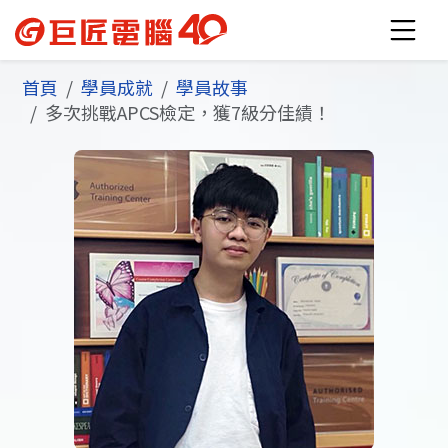
首頁
學員成就
學員故事
多次挑戰APCS檢定，獲7級分佳績！