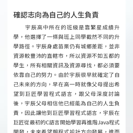
確認志向為自己的人生負責
宇辰高中所在的班級是靠繁星成績升
學，他選擇了一條與班上同學截然不同的升
學路徑。宇辰身處苗栗仍有城鄉差距，並非
資源較豐沛的直轄市，所以資源不如五都的
學生，所有相關資訊及資源尋找，都必須要
依靠自己的努力。由於宇辰很早就確定了自
己未來的方向，早在高一時就像父母提出希
望到巨匠學習程式語言，跟父母深度討論
後，宇辰父母相信他已經能為自己的人生負
責，因此讓他到巨匠學習程式語言，宇辰在
巨匠從最初的C語言開始學習再進階Java程式
開發，未來希望朝程式設計方向發展，進而