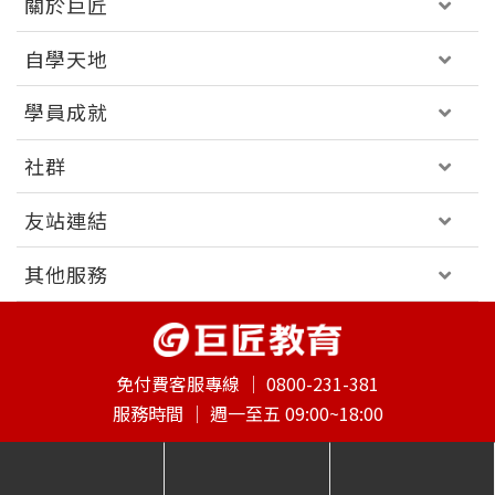
關於巨匠
自學天地
學員成就
社群
友站連結
其他服務
免付費客服專線 │
0800-231-381
服務時間 │
週一至五 09:00~18:00
意見回饋