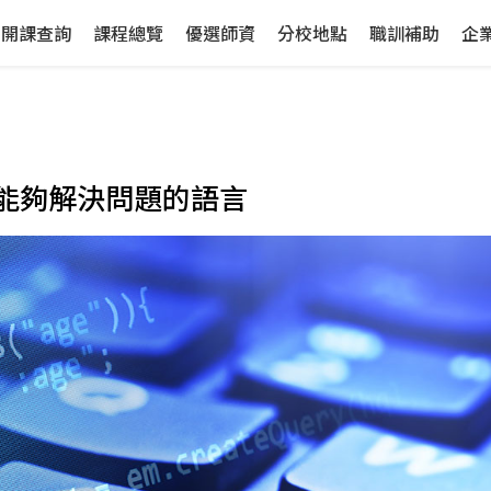
開課查詢
課程總覽
優選師資
分校地點
職訓補助
企
能夠解決問題的語言