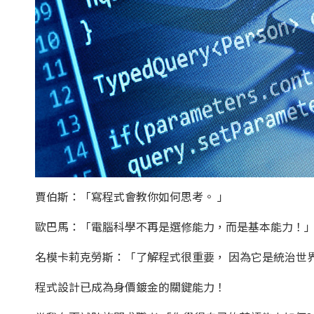
賈伯斯：「寫程式會教你如何思考。 」
歐巴馬：「電腦科學不再是選修能力，而是基本能力！
名模卡莉克勞斯：「了解程式很重要， 因為它是統治世
程式設計已成為身價鍍金的關鍵能力！