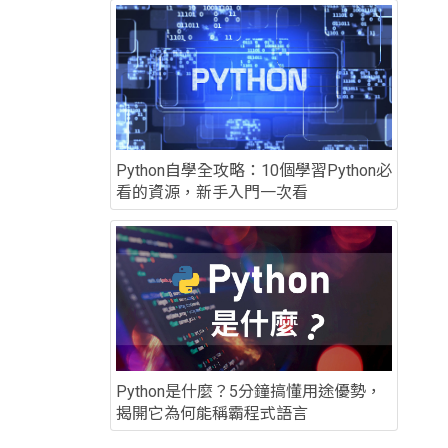
Python自學全攻略：10個學習Python必
看的資源，新手入門一次看
Python是什麼？5分鐘搞懂用途優勢，
揭開它為何能稱霸程式語言