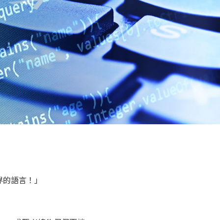
」
界的語言！」