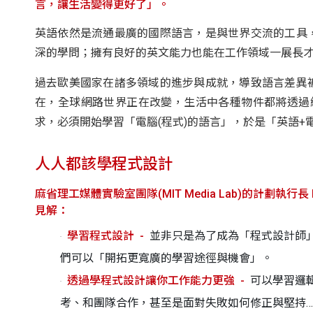
言，讓生活變得更好了」。
英語依然是流通最廣的國際語言，是與世界交流的工具
深的學問；擁有良好的英文能力也能在工作領域一展長
過去歐美國家在諸多領域的進步與成就，導致語言差異
在，全球網路世界正在改變，生活中各種物件都將透過
求，必須開始學習「電腦(程式)的語言」，於是「英語+
人人都該學程式設計
麻省理工媒體實驗室團隊(MIT Media Lab)的計劃執行長
見解：
學習程式設計
並非只是為了成為「程式設計師
們可以「開拓更寬廣的學習途徑與機會」。
透過學程式設計讓你工作能力更強
可以學習邏
考、和團隊合作，甚至是面對失敗如何修正與堅持