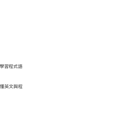
學習程式語
不懂英文與程