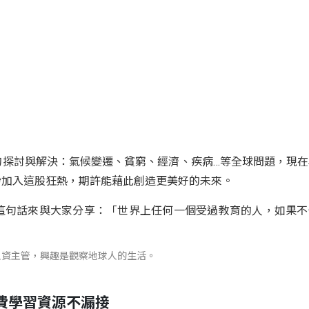
的探討與解決：氣候變遷、貧窮、經濟、疾病…等全球問題，現在
紛加入這股狂熱，期許能藉此創造更美好的未來。
eld 曾說這句話來與大家分享：「世界上任何一個受過教育的人，如果
＆人資主管，興趣是觀察地球人的生活。
費學習資源不漏接