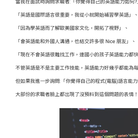
當我在面試時詢問求職者:「你覺得自己的英語能力如何?
「英語是國際語言很重要，我從小就開始補習學英語」
「因為學英語而了解歐美國家文化，開拓了視野」、
「會英語能和外國人溝通，也結交許多很 Nice 朋友」、
「現在不會英語很難找工作，連國小的孩子英語能力都
不管英語是不是主要工作技能，英語能力好幾乎都能為
但如果我進一步詢問:「你覺得自己的程式(電腦)語言能力
大部份的求職者臉上都出現了沒預料到這個問題的表情