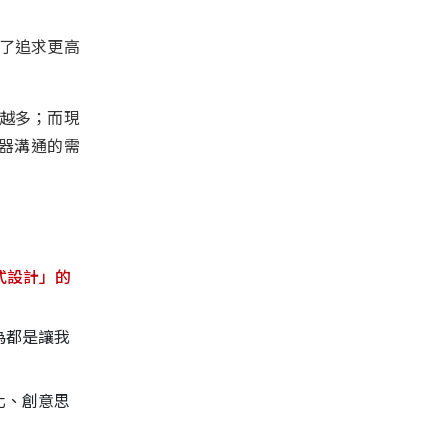
了追求更高
越多；而現
器溝通的需
程式設計」的
為都是讓我
化、創意思