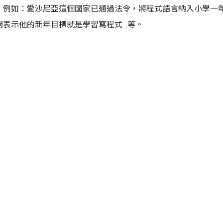
，例如：愛沙尼亞這個國家已通過法令，將程式語言納入小學一
rg 公開表示他的新年目標就是學習寫程式…等。