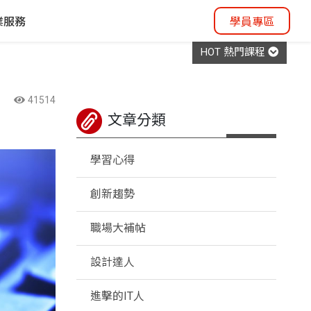
業服務
學員專區
HOT 熱門課程
41514
文章分類
學習心得
創新趨勢
職場大補帖
設計達人
進擊的IT人