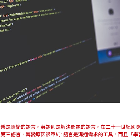
音樂是情緒的語言，英語則是解決問題的語言，在二十一世紀國
第三語言，轉變原因很單純: 語言是溝通需求的工具，而且「學