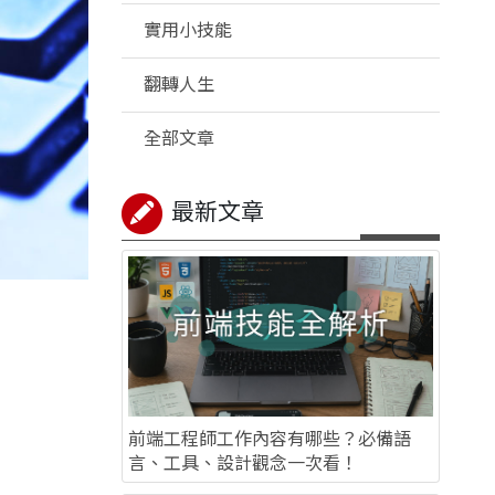
實用小技能
翻轉人生
全部文章
最新文章
前端工程師工作內容有哪些？必備語
言、工具、設計觀念一次看！