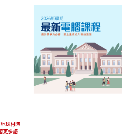
際地球村時
習更多語