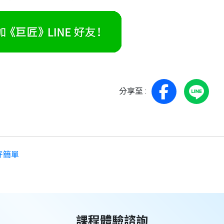
分享至 :
作好簡單
課程體驗諮詢