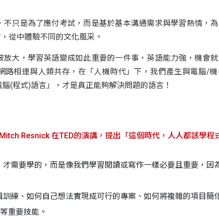
，不只是為了應付考試，而是基於基本溝通需求與學習熱情，為
才，從中體驗不同的文化風采。
被放大，學習英語變成如此重要的一件事，英語能力強，機會就
網路相連與人類共存，在「人機時代」下，我們產生與電腦/機
電腦(程式)語言」，才是真正能夠解決問題的語言！
 Mitch Resnick 在TED的演講，提出「這個時代，人人都該學
」才需要學的，而是像我們學習閱讀或寫作一樣必要且重要，因
輯訓練、如何自己想法實現成可行的專案、如何將複雜的項目簡
…等重要技能。