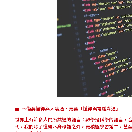
不僅要懂得與人溝通，更要「懂得與電腦溝通」
世界上有許多人們所共通的語言：數學是科學的語言，
代，我們除了懂得本身母語之外，更積極學習第二，甚至