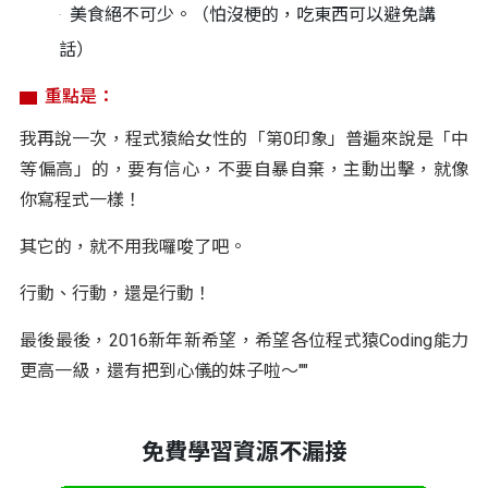
美食絕不可少。（怕沒梗的，吃東西可以避免講
話）
重點是：
我再說一次，程式猿給女性的「第0印象」普遍來說是「中
等偏高」的，要有信心，不要自暴自棄，主動出擊，就像
你寫程式一樣！
其它的，就不用我囉唆了吧。
行動、行動，還是行動！
最後最後，2016新年新希望，希望各位程式猿Coding能力
更高一級，還有把到心儀的妹子啦～""
免費學習資源不漏接