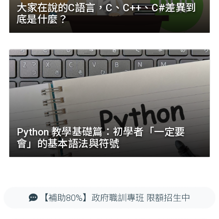
大家在說的C語言，C、C++、C#差異到
底是什麼？
Python 教學基礎篇：初學者「一定要
會」的基本語法與符號
【補助80%】政府職訓專班 限額招生中