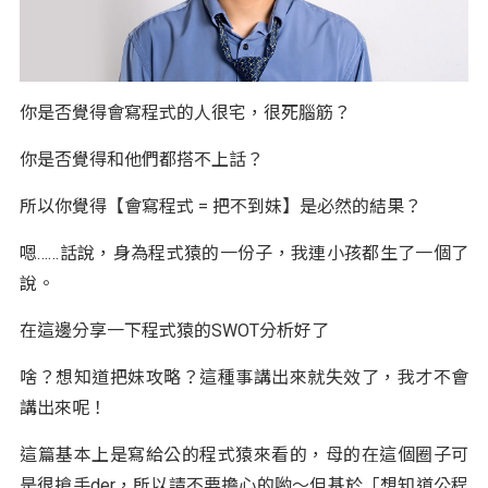
你是否覺得會寫程式的人很宅，很死腦筋？
你是否覺得和他們都搭不上話？
所以你覺得【會寫程式 = 把不到妹】是必然的結果？
嗯……話說，身為程式猿的一份子，我連小孩都生了一個了
說。
在這邊分享一下程式猿的SWOT分析好了
啥？想知道把妹攻略？這種事講出來就失效了，我才不會
講出來呢！
這篇基本上是寫給公的程式猿來看的，母的在這個圈子可
是很搶手der，所以請不要擔心的喲～但基於「想知道公程