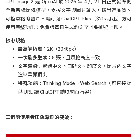
GPT Image 2 是 OpenAI 於 2026 年 4 月 21 日正式發布的
全新架構圖像模型，支援文字與圖片輸入，輸出高品質、
可控風格的圖片。需訂閱 ChatGPT Plus（$20/月起）方可
使用完整功能；免費版每日生成約 3 至 4 張即達上限。
核心規格
最高解析度：
2K（2048px）
一次最多生成：
8 張，且風格高度一致
文字渲染：
繁體中文、日韓文、印度文，圖片內文字
渲染業界頂尖
特殊功能：
Thinking Mode、Web Search（可直接提
供 URL 讓 ChatGPT 讀取網頁內容）
三個讓使用者印象深刻的突破：