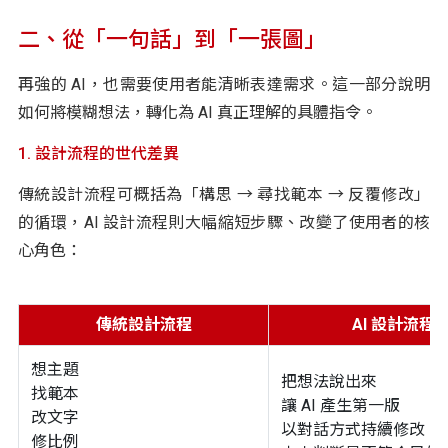
二、從「一句話」到「一張圖」
再強的 AI，也需要使用者能清晰表達需求。這一部分說明
如何將模糊想法，轉化為 AI 真正理解的具體指令。
1. 設計流程的世代差異
傳統設計流程可概括為「構思 → 尋找範本 → 反覆修改」
的循環，AI 設計流程則大幅縮短步驟、改變了使用者的核
心角色：
傳統設計流程
AI 設計流程
想主題
把想法說出來
找範本
讓 AI 產生第一版
改文字
以對話方式持續修改
修比例