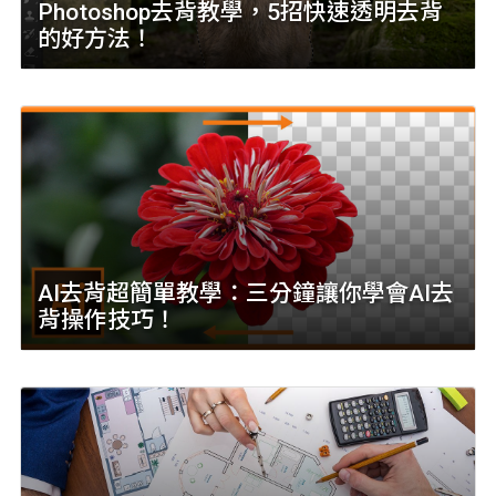
Photoshop去背教學，5招快速透明去背
的好方法！
AI去背超簡單教學：三分鐘讓你學會AI去
背操作技巧！