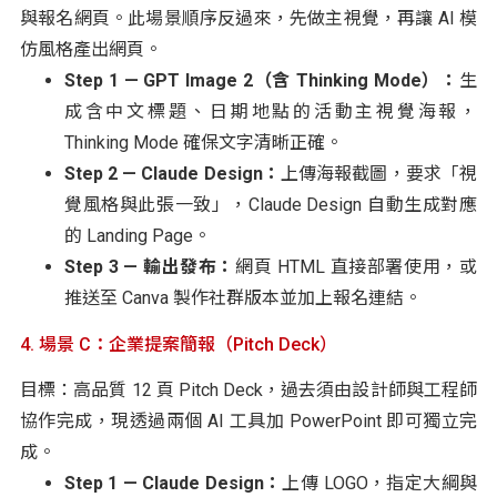
與報名網頁。此場景順序反過來，先做主視覺，再讓 AI 模
仿風格產出網頁。
Step 1 — GPT Image 2（含 Thinking Mode）：
生
成含中文標題、日期地點的活動主視覺海報，
Thinking Mode 確保文字清晰正確。
Step 2 — Claude Design：
上傳海報截圖，要求「視
覺風格與此張一致」，Claude Design 自動生成對應
的 Landing Page。
Step 3 — 輸出發布：
網頁 HTML 直接部署使用，或
推送至 Canva 製作社群版本並加上報名連結。
4. 場景 C：企業提案簡報（Pitch Deck）
目標：高品質 12 頁 Pitch Deck，過去須由設計師與工程師
協作完成，現透過兩個 AI 工具加 PowerPoint 即可獨立完
成。
Step 1 — Claude Design：
上傳 LOGO，指定大綱與