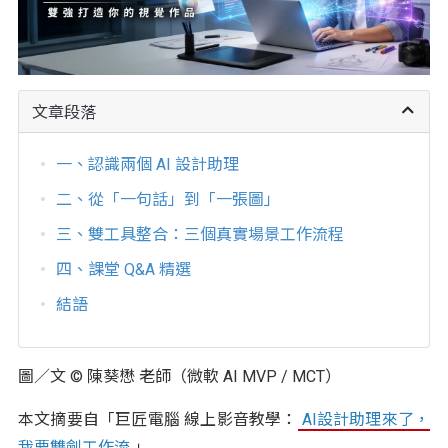
文章段落
一、認識兩個 AI 設計助理
二、從「一句話」到「一張圖」
三、雙工具整合：三個真實場景工作流程
四、課堂 Q&A 精選
結語
圖／文 © 陳葵懋 老師（微軟 AI MVP / MCT）
本文摘要自「巨匠電腦 線上影音教學：
AI設計助理來了，
我要雙劍工作流
」