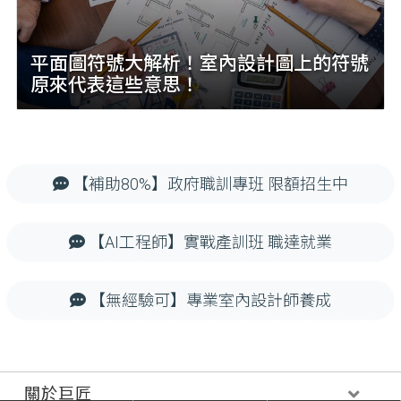
平面圖符號大解析！室內設計圖上的符號
原來代表這些意思！
【補助80%】政府職訓專班 限額招生中
【AI工程師】實戰產訓班 職達就業
【無經驗可】專業室內設計師養成
關於巨匠