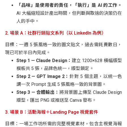
「品味」是使用者的責任，「執行」是 AI 的工作。
AI 大幅縮短設計產出時間，但判斷與取捨的決策仍在
人的手中。
2. 場景 A：社群行銷貼文系列（以 LinkedIn 為例）
目標：一週 5 張風格一致的圖文貼文，過去需耗費數日，
現已可於半日內完成。
Step 1 — Claude Design：
建立 1200×628 橫幅版型
模板共 5 張，品牌色統一，版型鎖定。
Step 2 — GPT Image 2：
針對 5 個主題，以統一色
調一次 Prompt 生成 5 張風格一致的背景圖。
Step 3 — 合體輸出：
將背景圖上傳至 Claude Design
版型，匯出 PNG 或推送至 Canva 發布。
3. 場景 B：活動海報＋Landing Page 視覺套件
目標：一場工作坊所需的完整視覺素材，包含主視覺海報