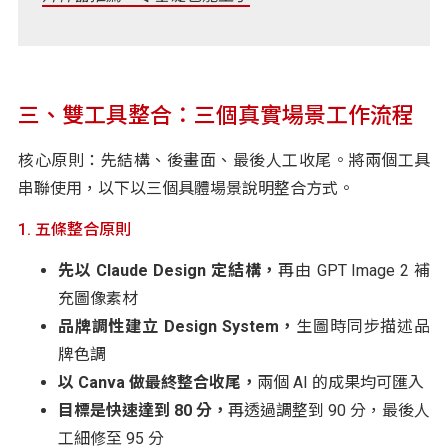
三、雙工具整合：三個真實場景工作流程
核心原則：先結構、後畫面、最後人工收尾。將兩個工具
串聯使用，以下以三個具體場景說明整合方式。
1. 五條整合原則
先以 Claude Design 定結構，
再由 GPT Image 2 補
充圖像素材
品牌調性建立 Design System，
生圖時同步描述品
牌色調
以 Canva 做最終整合收尾，
兩個 AI 的成果均可匯入
目標是快速達到 80 分，
再透過調整到 90 分，最後人
工細修至 95 分