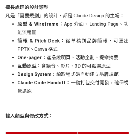
擅長處理的設計類型
凡是「需要規劃」的設計，都是 Claude Design 的主場：
原型 & Wireframe：
App 介面、Landing Page、功
能流程圖
簡報 & Pitch Deck：
從草稿到品牌簡報，可匯出
PPTX、Canva 格式
One-pager：
產品說明頁、活動企劃、提案摘要
互動原型：
含語音、影片、3D 的可點選原型
Design System：
讀取程式碼自動建立品牌規範
Claude Code Handoff：
一鍵打包交付開發，確保視
覺還原
輸入類型與修改方式：