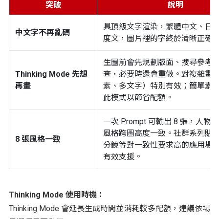
突破
說明
具頂級文字渲染，繁體中文、日
中文字不再亂碼
度文，圖片裡的字終於清晰正確
生圖前會先規劃版面、搜尋參考
Thinking Mode 先想
查，必要時還會重做。對複雜畫
再畫
素、多文字）特別有效；簡單素
此模式以節省配額。
一次 Prompt 可輸出 8 張，人
風格跨圖高度一致。社群系列貼
8 張風格一致
分鏡等對一致性要求高的應用場
有效支援。
Thinking Mode 使用時機：
Thinking Mode 會延長生成時間並消耗較多配額，建議依場