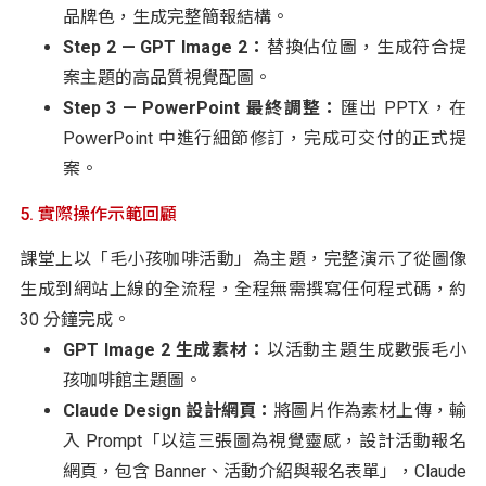
品牌色，生成完整簡報結構。
Step 2 — GPT Image 2：
替換佔位圖，生成符合提
案主題的高品質視覺配圖。
Step 3 — PowerPoint 最終調整：
匯出 PPTX，在
PowerPoint 中進行細節修訂，完成可交付的正式提
案。
5. 實際操作示範回顧
課堂上以「毛小孩咖啡活動」為主題，完整演示了從圖像
生成到網站上線的全流程，全程無需撰寫任何程式碼，約
30 分鐘完成。
GPT Image 2 生成素材：
以活動主題生成數張毛小
孩咖啡館主題圖。
Claude Design 設計網頁：
將圖片作為素材上傳，輸
入 Prompt「以這三張圖為視覺靈感，設計活動報名
網頁，包含 Banner、活動介紹與報名表單」，Claude