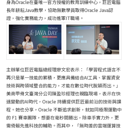
身為Oracle在臺唯一官方授權的教育訓練中心，巨匠電腦
長年耕耘Java教學，協助無數學員取得Oracle Java認
證，強化實務能力，成功進軍IT職場。
主辦單位巨匠電腦總經理廖文宏表示：「學習程式語言不
再只是單一技能的累積，更應具備結合AI工具、掌握資安
技術與跨領域整合的能力，才能在數位時代脫穎而出。」
美商甲骨文臺灣分公司陳盈珍經理也親臨現場，表示在快
速變動的AI時代，Oracle 持續提供巨匠最前沿的技術與課
程。她也分享，Oracle 不斷追求創新，就如同極限運動中
的 F1 賽車團隊，想要在毫秒間勝出，除車手實力外，更
需倚賴先進科技的輔助。而其中，「無時差的雲端運算技