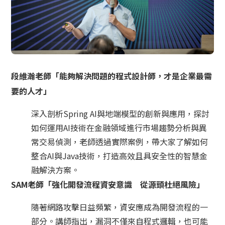
段維瀚老師「能夠解決問題的程式設計師，才是企業最需
要的人才」
深入剖析Spring AI與地端模型的創新與應用，探討
如何運用AI技術在金融領域進行市場趨勢分析與異
常交易偵測，老師透過實際案例，帶大家了解如何
整合AI與Java技術，打造高效且具安全性的智慧金
融解決方案。
SAM老師「強化開發流程資安意識 從源頭杜絕風險」
隨著網路攻擊日益頻繁，資安應成為開發流程的一
部分。講師指出，漏洞不僅來自程式邏輯，也可能