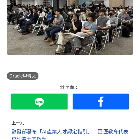
Oracle甲骨文
分享至 :
上一則
數發部發布「AI產業人才認定指引」 巨匠教育代表
培訓業共同啟動