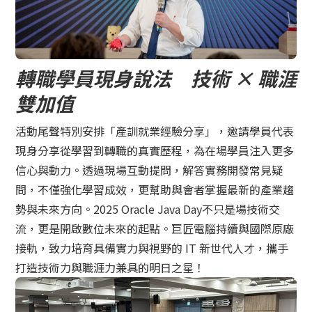
轉職學員現身說法 技術 × 職涯
雙加值
活動尾聲特別安排「產訓就業經驗分享」，邀請學員代表
現身分享從學習到轉職的真實歷程，為在場學員注入更多
信心與動力。透過現場互動提問，解答實務開發常見疑
問，不僅強化學習成效，更幫助與會者掌握最新的產業趨
勢與未來方向。2025 Oracle Java Day不只是場技術交
流，更是開啟數位未來的起點。巨匠電腦持續與國際原廠
接軌，致力培育具備實力與視野的 IT 新世代人才，攜手
打造技術力與職涯力兼具的明日之星！