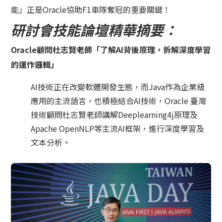
能」正是Oracle協助F1車隊奪冠的重要關鍵！
研討會技能論壇精華摘要：
Oracle顧問杜志賢老師「了解AI背後原理，拆解深度學習
的運作邏輯」
AI技術正在改變軟體開發生態，而Java作為企業級
應用的主流語言，也積極結合AI技術，Oracle 臺灣
技術顧問杜志賢老師講解Deeplearning4j原理及
Apache OpenNLP等主流AI框架，進行深度學習及
文本分析。