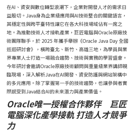
在AI、資安與數位轉型浪潮下，企業對開發人才的需求日
益殷切。Java身為企業級應用與AI技術整合的關鍵語言，
其穩定性與跨平臺特性讓它在各大科技場域佔有一席之
地。為推動技術人才接軌產業，巨匠電腦與Oracle原廠技
術團隊聯手，於 2025 年攜手舉辦《Oracle Java Day 全國
巡迴研討會》，橫跨臺北、新竹、高雄三地，為學員與業
界專業人士打造一場融合趨勢、技術與實務的學習盛會。
今年研討會邀請Oracle原廠技術顧問與重量級業界講師親
臨現場，深入解析Java在AI開發、資安防護與網站架構中
的多元應用。除了掌握第一手的技術趨勢，也讓參與者實
際感受到Java結合AI的未來潛力與產業價值。
Oracle唯一授權合作夥伴 巨匠
電腦深化產學接軌 打造人才競爭
力