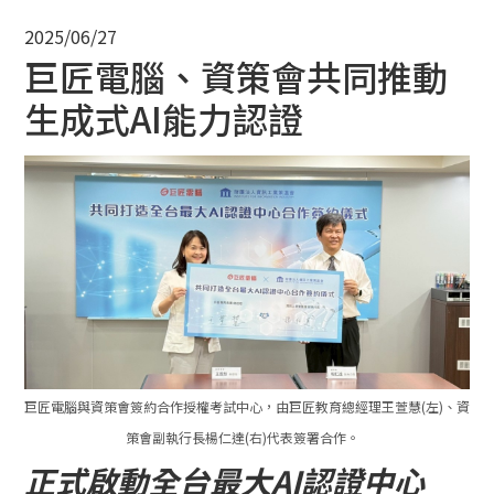
2025/06/27
巨匠電腦、資策會共同推動
生成式AI能力認證
巨匠電腦與資策會簽約合作授權考試中心，由巨匠教育總經理王萱慧(左)、資
策會副執行長楊仁達(右)代表簽署合作。
正式啟動全台最大AI認證中心