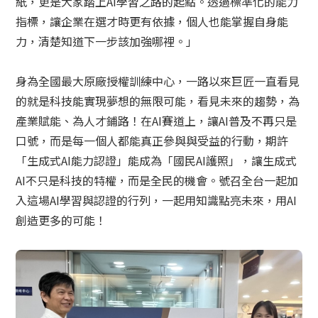
紙，更是大家踏上AI學習之路的起點。透過標準化的能力
指標，讓企業在選才時更有依據，個人也能掌握自身能
力，清楚知道下一步該加強哪裡。」
身為全國最大原廠授權訓練中心，一路以來巨匠一直看見
的就是科技能實現夢想的無限可能，看見未來的趨勢，為
產業賦能、為人才鋪路！在AI賽道上，讓AI普及不再只是
口號，而是每一個人都能真正參與與受益的行動，期許
「生成式AI能力認證」能成為「國民AI護照」，讓生成式
AI不只是科技的特權，而是全民的機會。號召全台一起加
入這場AI學習與認證的行列，一起用知識點亮未來，用AI
創造更多的可能！