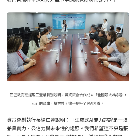
巨匠教育總經理王萱慧特別說明：與資策會合作成立「全國最大AI認證中
心」的緣由，雙方共同攜手提升全民AI素養。
資策會副執行長楊仁達說明：「生成式AI能力認證是一張
兼具實力、公信力與未來性的證照。我們希望這不只是張