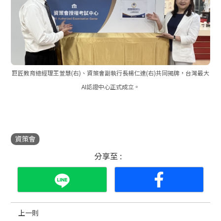
巨匠教育總經理王萱慧(右)、資策會副執行長楊仁達(右)共同揭牌，台灣最大
AI認證中心正式成立。
資策會
分享至 :
上一則