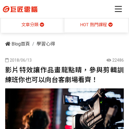
HOT 熱門課程
文章分類
Blog首頁
學習心得
2018/06/13
22486
影片特效讓作品畫龍點睛，參與剪輯訓
練班你也可以向台客劇場看齊！