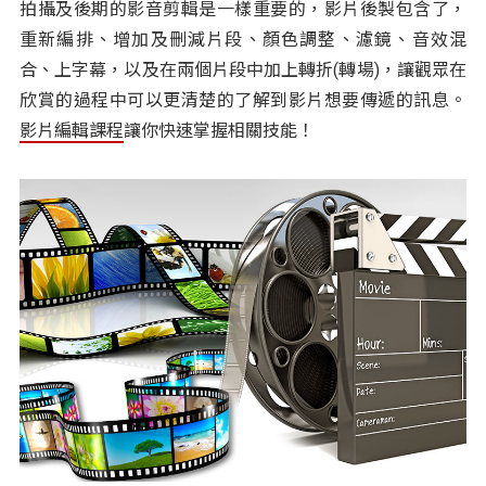
拍攝及後期的影音剪輯是一樣重要的，影片後製包含了，
重新編排、增加及刪減片段、顏色調整、濾鏡、音效混
合、上字幕，以及在兩個片段中加上轉折(轉場)，讓觀眾在
欣賞的過程中可以更清楚的了解到影片想要傳遞的訊息。
影片編輯課程
讓你快速掌握相關技能！