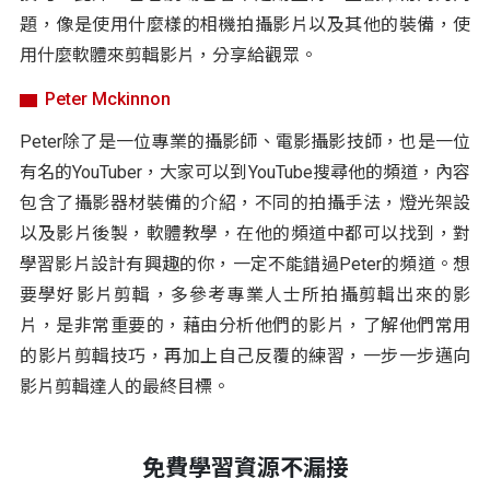
題，像是使用什麼樣的相機拍攝影片以及其他的裝備，使
用什麼軟體來剪輯影片，分享給觀眾。
Peter Mckinnon
Peter除了是一位專業的攝影師、電影攝影技師，也是一位
有名的YouTuber，大家可以到YouTube搜尋他的頻道，內容
包含了攝影器材裝備的介紹，不同的拍攝手法，燈光架設
以及影片後製，軟體教學，在他的頻道中都可以找到，對
學習影片設計有興趣的你，一定不能錯過Peter的頻道。想
要學好影片剪輯，多參考專業人士所拍攝剪輯出來的影
片，是非常重要的，藉由分析他們的影片，了解他們常用
的影片剪輯技巧，再加上自己反覆的練習，一步一步邁向
影片剪輯達人的最終目標。
免費學習資源不漏接