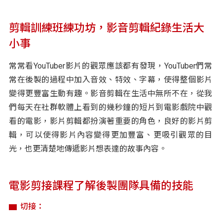
剪輯訓練班練功坊，影音剪輯紀錄生活大
小事
常常看YouTuber影片的觀眾應該都有發現，YouTuber們常
常在後製的過程中加入音效、特效、字幕，使得整個影片
變得更豐富生動有趣。影音剪輯在生活中無所不在，從我
們每天在社群軟體上看到的幾秒鐘的短片到電影戲院中觀
看的電影，影片剪輯都扮演著重要的角色，良好的影片剪
輯，可以使得影片內容變得更加豐富、更吸引觀眾的目
光，也更清楚地傳遞影片想表達的故事內容。
電影剪接課程了解後製團隊具備的技能
切接：