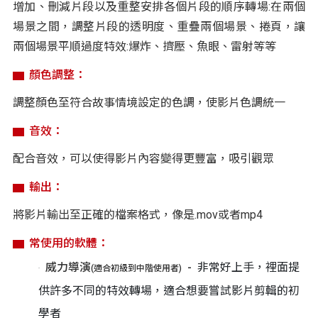
增加、刪減片段以及重整安排各個片段的順序轉場:在兩個
場景之間，調整片段的透明度、重疊兩個場景、捲頁，讓
兩個場景平順過度特效:爆炸、擠壓、魚眼、雷射等等
顏色調整：
調整顏色至符合故事情境設定的色調，使影片色調統一
音效：
配合音效，可以使得影片內容變得更豐富，吸引觀眾
輸出：
將影片輸出至正確的檔案格式，像是.mov或者mp4
常使用的軟體：
威力導演
非常好上手，裡面提
(適合初級到中階使用者)
供許多不同的特效轉場，適合想要嘗試影片剪輯的初
學者