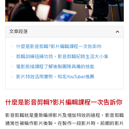
文章段落
什麼是影音剪輯?影片編輯課程一次告訴你
剪輯訓練班練功坊，影音剪輯紀錄生活大小事
電影剪接課程了解後製團隊具備的技能
影片特效活用實例，知名YouTuber推薦
什麼是影音剪輯?影片編輯課程一次告訴你
影音剪輯就是重新編排影片及增加特效的過程，影音剪輯
通常也被稱作影片後製。在製作一段影片時，前期的影片