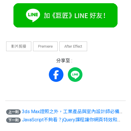
影片剪接
Premiere
After Effect
分享至 :
3ds Max證照之外，工業產品與室內設計師必備Autodesk證照有哪些？
上一則
JavaScript不夠看？jQuery課程讓你網頁特效和功能更強大！
下一則