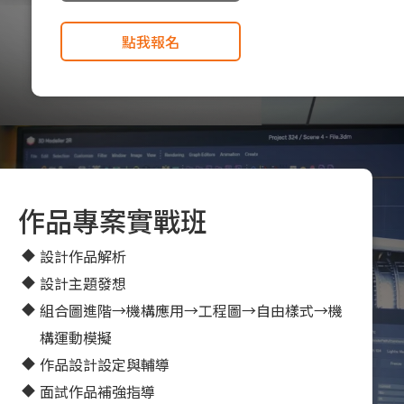
點我報名
作品專案實戰班
設計作品解析
設計主題發想
組合圖進階→機構應用→工程圖→自由樣式→機
構運動模擬
作品設計設定與輔導
面試作品補強指導