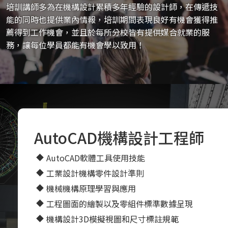
培訓講師多為在機構設計累積多年經驗的設計師，在傳遞技
能的同時也提供業內情報，培訓期間表現良好有機會獲得推
薦得到工作機會，並且於每所分校皆有提供媒合就業的服
務，讓每位學員都能有機會學以致用！
AutoCAD機構設計工程師
AutoCAD軟體工具使用技能
工業設計機構零件設計準則
機械機構原理學習與應用
工程圖面的繪製以及零組件標準數據呈現
機構設計3D模擬視圖和尺寸標註規範