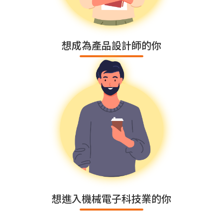
想成為產品設計師的你
想進入機械電子科技業的你