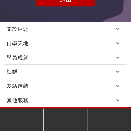
關於巨匠
自學天地
學員成就
社群
友站連結
其他服務
免付費客服專線 │
0800-231-381