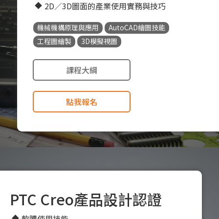
2D／3D圖面的產業使用實務與技巧
機械機構原理與應用
AutoCAD繪圖技能
工程圖繪製
3D模擬視圖
課程大綱
點我報名
PTC Creo產品設計認證
軟體使用技能