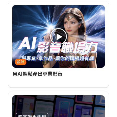
設計
用AI輕鬆產出專業影音