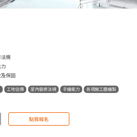
修法規
能力
收及保固
圖
工地估價
室內裝修法規
手繪能力
各項施工圖繪製
點我報名