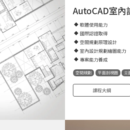
AutoCAD室
軟體使用能力
國際認證取得
空間規劃原理設計
室內設計規劃繪圖能力
專案能力養成
空間規劃
平面剖視圖
立
課程大綱