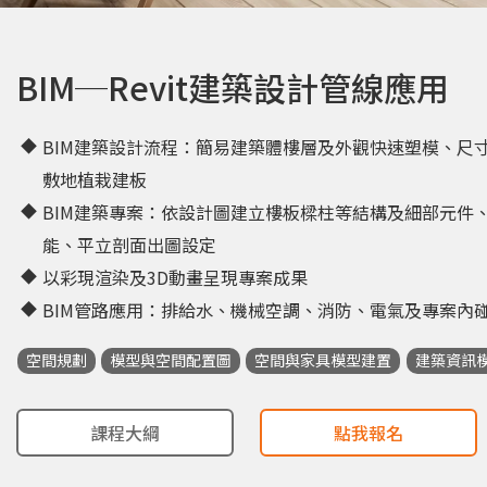
BIM─Revit建築設計管線應用
BIM建築設計流程：簡易建築體樓層及外觀快速塑模、尺
敷地植栽建板
BIM建築專案：依設計圖建立樓板樑柱等結構及細部元件
能、平立剖面出圖設定
以彩現渲染及3D動畫呈現專案成果
BIM管路應用：排給水、機械空調、消防、電氣及專案內
空間規劃
模型與空間配置圖
空間與家具模型建置
建築資訊模
課程大綱
點我報名