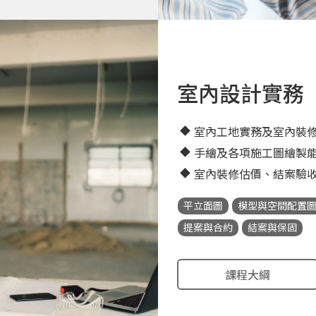
室內設計實務
室內工地實務及室內裝
手繪及各項施工圖繪製
室內裝修估價、結案驗
平立面圖
模型與空間配置
提案與合約
結案與保固
課程大綱