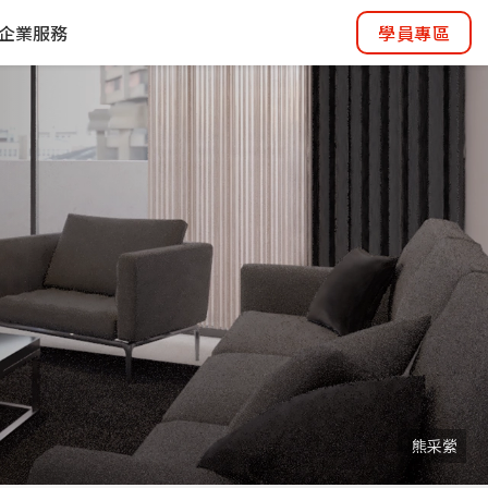
企業服務
學員專區
熊采縈