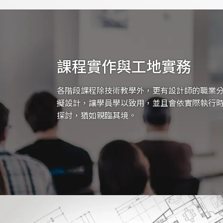
課程實作與工地實務
各階段課程除技術教學外，更有設計師的職業
擬設計，讓學員學以致用，並且會依實際執行
探討，猶如親臨其境。