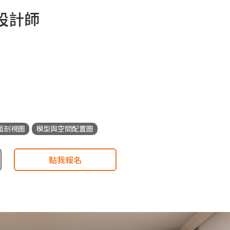
內設計師
面剖視圖
模型與空間配置圖
點我報名