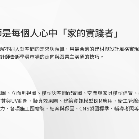
師是每個人心中「家的實踐者」
解不同人對空間的需求與預算，用最合適的建材與設計風格實現
計師告訴學員市場的走向與跟業主溝通的技巧。
視圖、立面剖視圖、模型與空間配置圖、空間與家具模型建置、
質與UV貼圖、擬真效果圖、建築資訊模型BIM應用、衛工管
力、各項施工圖繪製、結案與保固、CNS製圖標準、輔導考照