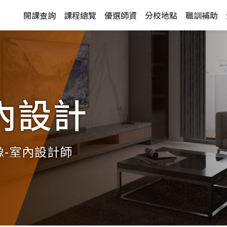
開課查詢
課程總覽
優選師資
分校地點
職訓補助
內設計
-室內設計師