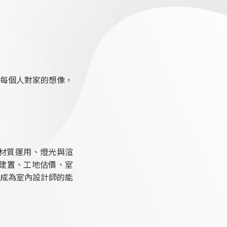
每個人對家的想像，
材質運用、燈光與渲
線建置、工地估價、室
等成為室內設計師的能