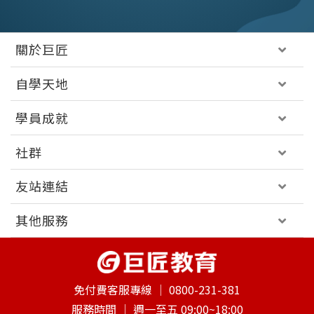
關於巨匠
自學天地
學員成就
社群
友站連結
其他服務
免付費客服專線 │
0800-231-381
服務時間 │
週一至五 09:00~18:00