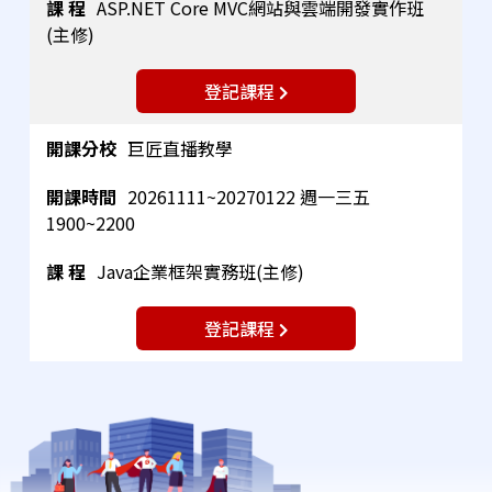
ASP.NET Core MVC網站與雲端開發實作班
(主修)
登記課程
巨匠直播教學
20261111~20270122 週一三五
1900~2200
Java企業框架實務班(主修)
登記課程