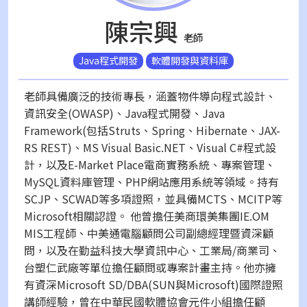
陳宗興
老師
Java程式開發
軟體開發與資料庫
老師具備廣泛的技術專長，涵蓋物件導向程式設計、
資訊安全(OWASP)、Java程式開發、Java
Framework(包括Struts、Spring、Hibernate、JAX-
RS REST)、MS Visual Basic.NET、Visual C#程式設
計，以及E-Market Place電商實務系統、專案管理、
MySQL資料庫管理、PHP網站應用系統等領域。持有
SCJP、SCWAD等多項證照，並具備MCTS、MCITP等
Microsoft相關認證。 他曾擔任美商環美集團IE.OM
MIS工程師、中美通電腦顧問公司副總經理暨資深顧
問，以及在勤益科技大學資訊中心、工業局/商業司、
台塑仁武廠等單位擔任顧問或專案計畫主持。他亦擁
有資深Microsoft SD/DBA(SUN與Microsoft)國際證照
講師經驗，曾在中華民國軟體協會元件小組擔任顧