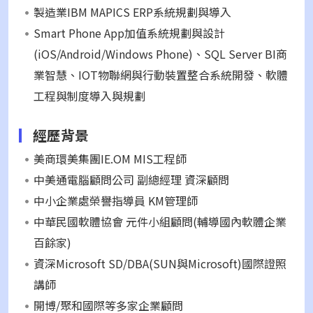
製造業IBM MAPICS ERP系統規劃與導入
Smart Phone App加值系統規劃與設計
(iOS/Android/Windows Phone)、SQL Server BI商
業智慧、IOT物聯網與行動裝置整合系統開發、軟體
工程與制度導入與規劃
經歷背景
美商環美集團IE.OM MIS工程師
中美通電腦顧問公司 副總經理 資深顧問
中小企業處榮譽指導員 KM管理師
中華民國軟體協會 元件小組顧問(輔導國內軟體企業
百餘家)
資深Microsoft SD/DBA(SUN與Microsoft)國際證照
講師
開博/聚和國際等多家企業顧問