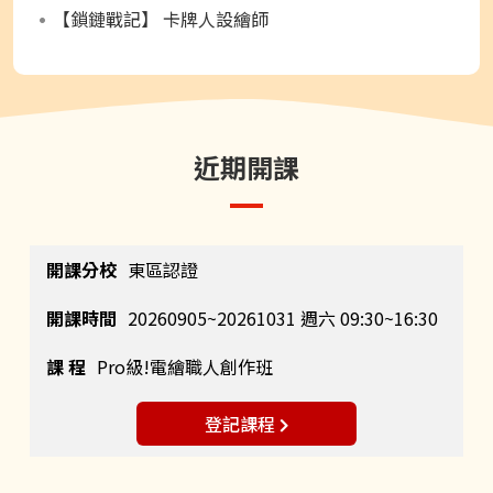
【鎖鏈戰記】 卡牌人設繪師
近期開課
東區認證
20260905~20261031 週六 09:30~16:30
Pro級!電繪職人創作班
登記課程