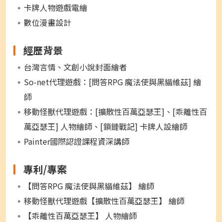
卡牌人物遊戲電繪
數位漫畫設計
經歷背景
台灣言情、文創小說封面繪者
So-net代理遊戲：[問答RPG 魔法使與黑貓維茲] 繪
師
移動怪獸代理遊戲：[擴散性百萬亞瑟王]、[乖離性百
萬亞瑟王] 人物繪師、[鎖鏈戰記] 卡牌人設繪師
Painter國際認證課程資深講師
專利/專案
【問答RPG 魔法使與黑貓維茲】 繪師
移動怪獸代理遊戲【擴散性百萬亞瑟王】 繪師
【乖離性百萬亞瑟王】 人物繪師