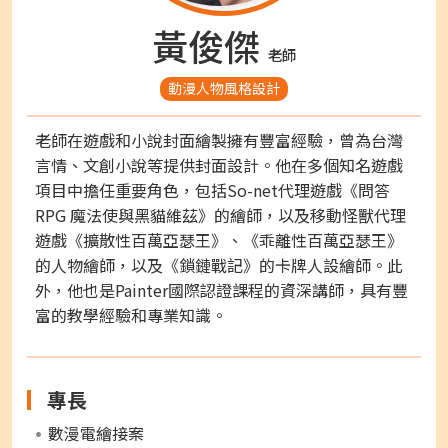
黃俊傑
老師
動漫人物風格設計
老師在遊戲和小說封面繪製擁有豐富經驗，曾為台灣
言情、文創小說等提供封面設計。他在多個知名遊戲
項目中擔任重要角色，包括So-net代理遊戲《問答
RPG 魔法使與黑貓維茲》的繪師，以及移動怪獸代理
遊戲《擴散性百萬亞瑟王》、《乖離性百萬亞瑟王》
的人物繪師，以及《鎖鏈戰記》的卡牌人設繪師。此
外，他也是Painter國際認證課程的資深講師，具有豐
富的教學經驗和專業知識。
專長
數漫電繪接案