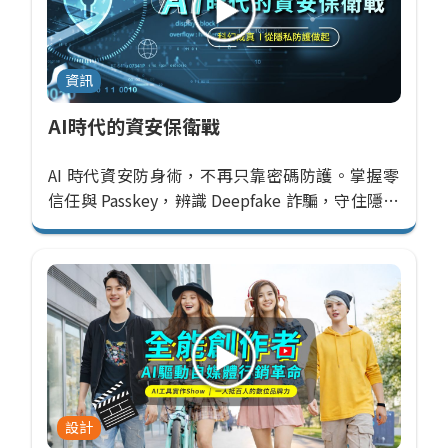
資訊
AI時代的資安保衛戰
AI 時代資安防身術，不再只靠密碼防護。掌握零
信任與 Passkey，辨識 Deepfake 詐騙，守住隱私
界線，安心駕馭科技。
設計