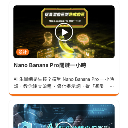
設計
Nano Banana Pro關鍵一小時
AI 生圖總是失控？這堂 Nano Banana Pro 一小時
課，教你建立流程、優化提示詞，從「想到」到
「穩定生成」，快速做出專業級成果。