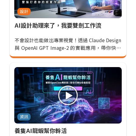
設計
AI設計助理來了，我要雙劍工作流
不會設計也能做出專業視覺！透過 Claude Design
與 OpenAI GPT Image-2 的實戰應用，帶你快速
掌握 AI 視覺創作流程，輕鬆打造吸睛
資訊
養隻AI龍蝦幫你幹活