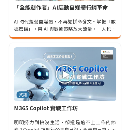
「全能創作者」AI驅動自媒體行銷革命
AI 時代經營自媒體，不再靠拼命發文。掌握「數
據密鑰」，用 AI 與數據策略放大流量，一人也能
發揮整支行銷團隊的影響力。！
資訊
M365 Copilot 實戰工作坊
明明努力到快沒生活，卻還是追不上工作的節
奏？Copilot 讓例行公事自己跑、報表自己算、簡