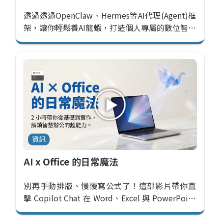
透過透過OpenClaw、Hermes等AI代理(Agent)框
架，讓你輕鬆養AI龍蝦，打造個人專屬的數位智能
助理，幫助你完成各種任務，提升工作效率與生
產力，並
資訊
AI x Office 的日常魔法
別再手動排版、慢慢寫公式了！這部影片帶你直
擊 Copilot Chat 在 Word、Excel 與 PowerPoint
中的深度應用。不談理論，直接上手示範