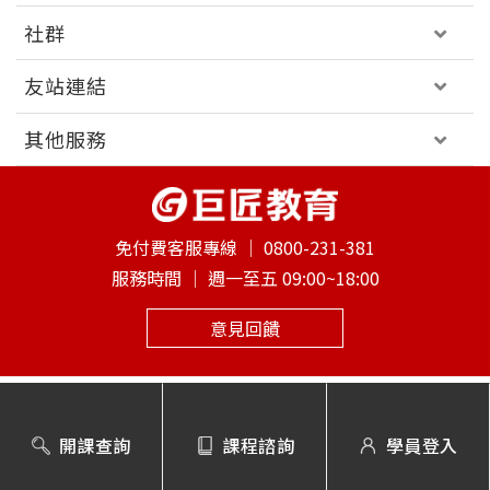
社群
友站連結
其他服務
免付費客服專線 │
0800-231-381
服務時間 │
週一至五 09:00~18:00
意見回饋
巨匠電腦版權所有｜ 2026 Gjun information Co., Ltd. All
Rights Reserved
開課查詢
課程諮詢
學員登入