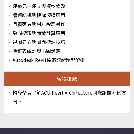
建築元件建立與模型修改
牆體結構與樓梯坡道應用
門窗家具與材料設定操作
房間標籤與面積計算應用
視圖建立與圖面標註技巧
明細表統計與出圖設定
Autodesk Revit原廠認證題型解析
習得技能
輔導學員了解ACU Revit Architecture國際認證考試方
向。