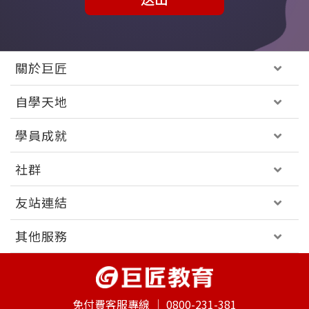
關於巨匠
自學天地
學員成就
社群
友站連結
其他服務
免付費客服專線 │
0800-231-381