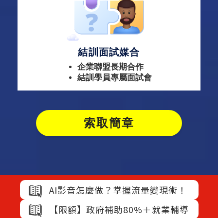
結訓面試媒合
企業聯盟長期合作
結訓學員專屬面試會
索取簡章