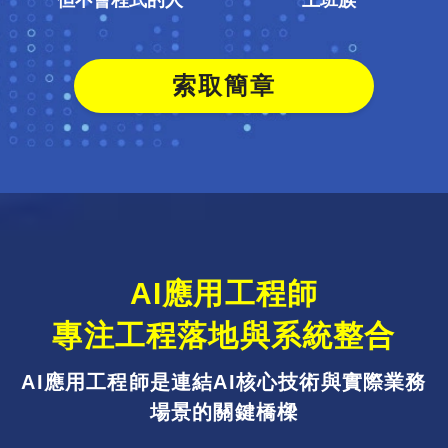
但不會程式的人
上班族
索取簡章
AI應用工程師
專注工程落地與系統整合
AI應用工程師是連結AI核心技術與實際業務
場景的關鍵橋樑