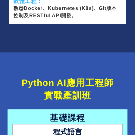
軟體工程：
熟悉Docker、Kubernetes (K8s)、Git版本
控制及RESTful API開發。
Python AI應用工程師
實戰產訓班
基礎課程
程式語言