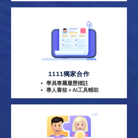
1111獨家合作
學員專屬履歷標註
專人審核＋AI工具輔助