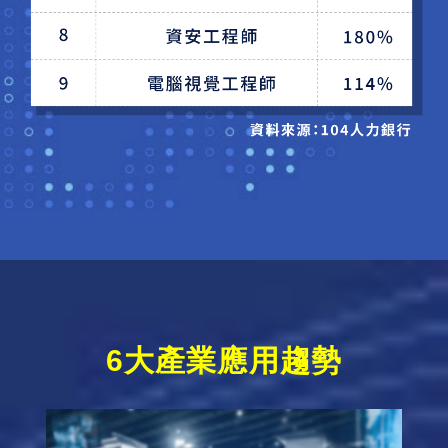
6大產業應用趨勢