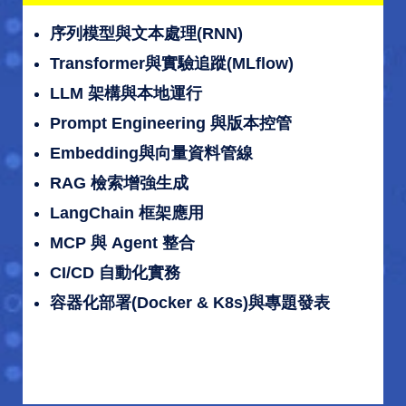
序列模型與文本處理(RNN)
Transformer與實驗追蹤(MLflow)
LLM 架構與本地運行
Prompt Engineering 與版本控管
Embedding與向量資料管線
RAG 檢索增強生成
LangChain 框架應用
MCP 與 Agent 整合
CI/CD 自動化實務
容器化部署(Docker & K8s)與專題發表