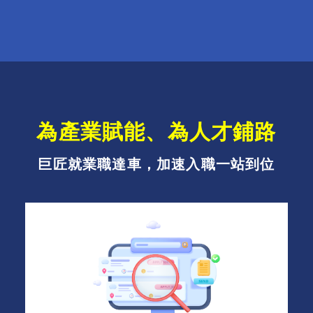
為產業賦能、為人才鋪路
巨匠就業職達車，加速入職一站到位