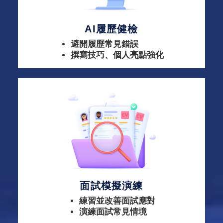
AI履歷健檢
避開履歷常見錯誤
撰寫技巧、個人亮點強化
面試模擬演練
練習並改善面試應對
演練面試常見情境