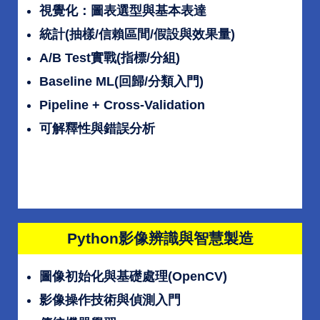
視覺化：圖表選型與基本表達
統計(抽樣/信賴區間/假設與效果量)
A/B Test實戰(指標/分組)
Baseline ML(回歸/分類入門)
Pipeline + Cross-Validation
可解釋性與錯誤分析
Python影像辨識與智慧製造
圖像初始化與基礎處理(OpenCV)
影像操作技術與偵測入門