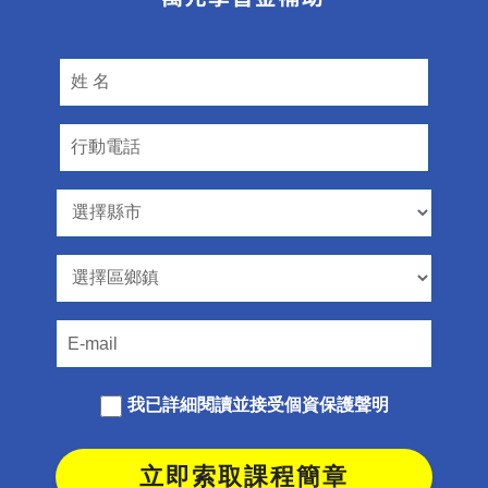
我已詳細閱讀並接受
個資保護聲明
立即索取課程簡章