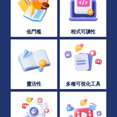
低門檻
程式可讀性
靈活性
多種可視化工具