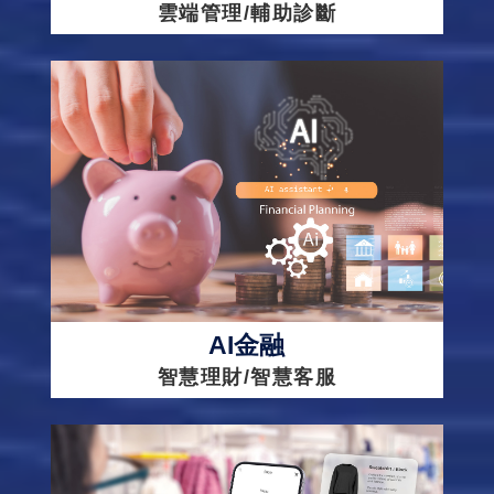
雲端管理/輔助診斷
AI金融
智慧理財/智慧客服