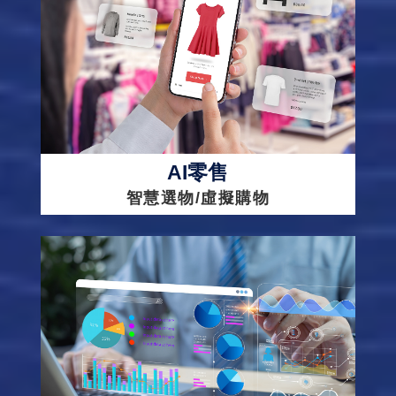
AI零售
智慧選物/虛擬購物