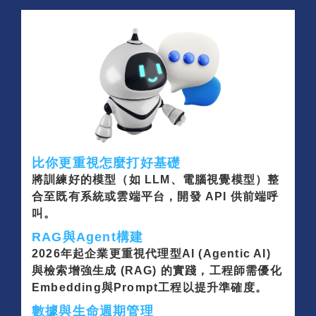
比你更重視怎麼打好基礎
將訓練好的模型（如 LLM、電腦視覺模型）整
合至既有系統或雲端平台，開發 API 供前端呼
叫。
RAG與Agent構建
2026年起企業更重視代理型AI (Agentic AI)
與檢索增強生成 (RAG) 的實踐，工程師需優化
Embedding與Prompt工程以提升準確度。
數據與生命週期管理