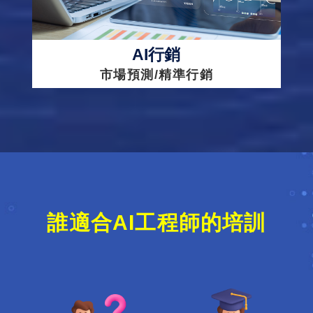
AI行銷
市場預測/精準行銷
誰適合AI工程師的培訓