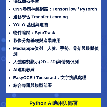
傳統機器學習
CNN卷積神經網路：TensorFlow / PyTorch
遷移學習 Transfer Learning
YOLO 基礎與進階
物件追蹤：ByteTrack
影像分割基礎與進階應用
Mediapipe偵測：人臉、手勢、骨架與肢體偵
測
人體姿勢顯示(2D→3D)與情緒偵測
AI運動教練
EasyOCR / Tesseract：文字辨識處理
綜合專題與模型部署
Python AI應用與部署