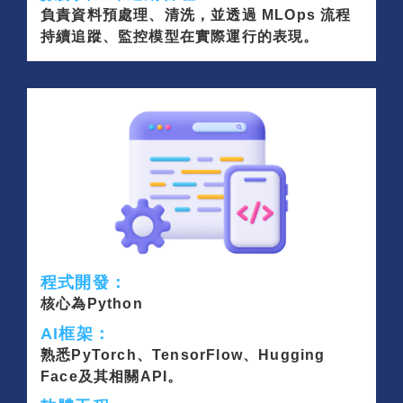
負責資料預處理、清洗，並透過 MLOps 流程
持續追蹤、監控模型在實際運行的表現。
程式開發：
核心為Python
AI框架：
熟悉PyTorch、TensorFlow、Hugging
Face及其相關API。