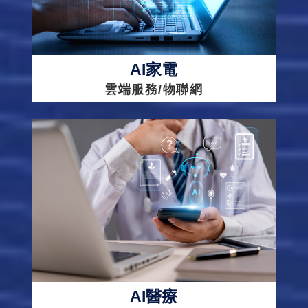
AI家電
雲端服務/物聯網
AI醫療