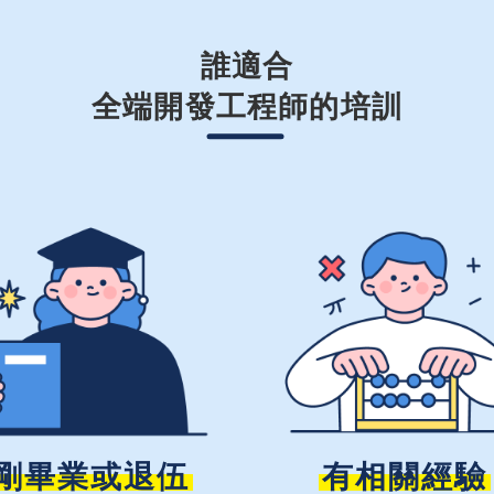
誰適合
全端開發工程師的培訓
剛畢業或退伍
有相關經驗