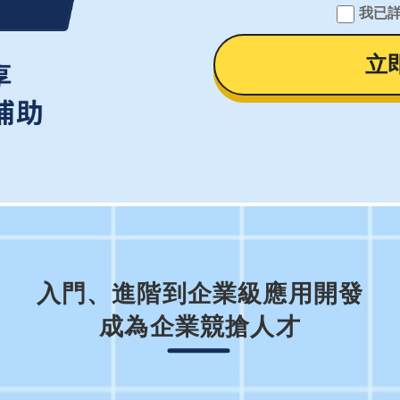
我已
立
入門、進階到企業級應用開發
成為企業競搶人才