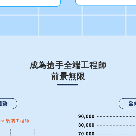
成為搶手全端工程師
前景無限