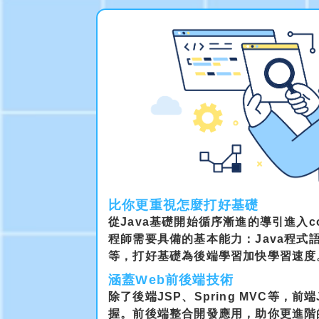
比你更重視怎麼打好基礎
從Java基礎開始循序漸進的導引進入c
程師需要具備的基本能力：Java程式
等，打好基礎為後端學習加快學習速度
涵蓋Web前後端技術
除了後端JSP、Spring MVC等，前端J
握。前後端整合開發應用，助你更進階