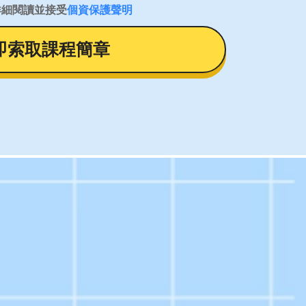
詳細閱讀並接受
個資保護聲明
即索取課程簡章