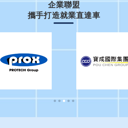
企業聯盟
攜手打造就業直達車