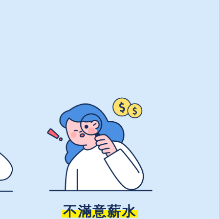
不滿意薪水