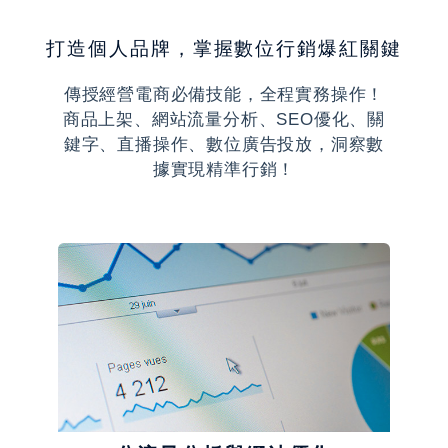
打造個人品牌，掌握數位行銷爆紅關鍵
傳授經營電商必備技能，全程實務操作！
商品上架、網站流量分析、SEO優化、關
鍵字、直播操作、數位廣告投放，洞察數
據實現精準行銷！