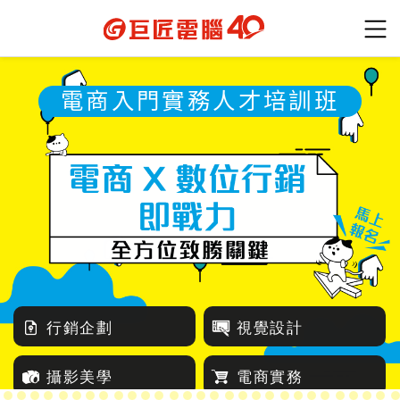
電商入門實務人才培訓班
行銷企劃
視覺設計
攝影美學
電商實務