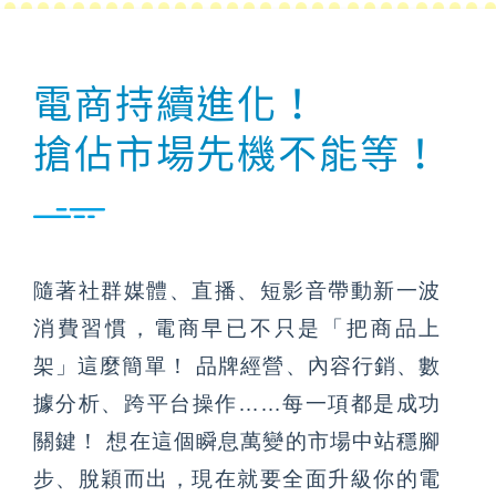
電商持續進化！
搶佔市場先機不能等！
隨著社群媒體、直播、短影音帶動新一波
消費習慣，電商早已不只是「把商品上
架」這麼簡單！ 品牌經營、內容行銷、數
據分析、跨平台操作……每一項都是成功
關鍵！ 想在這個瞬息萬變的市場中站穩腳
步、脫穎而出，現在就要全面升級你的電