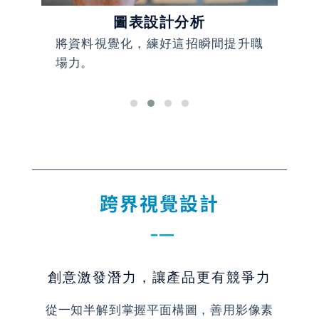
圖表設計分析
工作
將資料視覺化，練好這招瞬間提升職
讓
場力。
策
跨界視覺設計
創意激發潛力，讓產品更有競爭力
從一知半解到掌握平面構圖，善用影像素