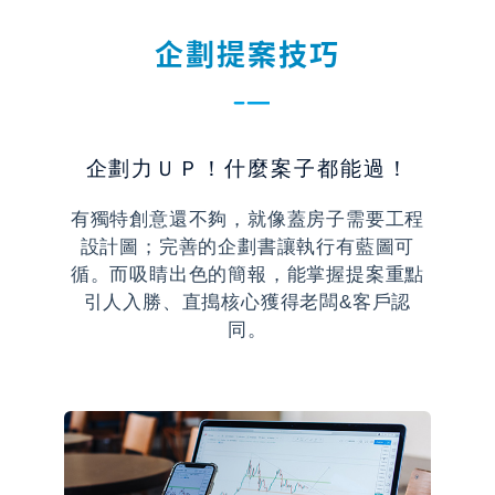
企劃提案技巧
企劃力ＵＰ！什麼案子都能過！
有獨特創意還不夠，就像蓋房子需要工程
設計圖；完善的企劃書讓執行有藍圖可
循。而吸睛出色的簡報，能掌握提案重點
引人入勝、直搗核心獲得老闆&客戶認
同。