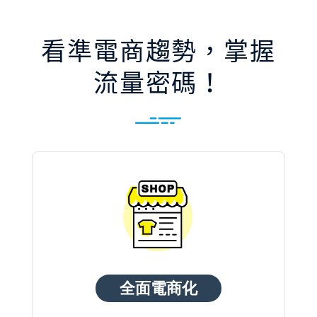
看準電商趨勢，掌握
流量密碼！
全面電商化