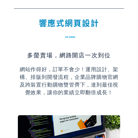
響應式網頁設計
多螢賣場，網路開店一次到位
網站作得好，訂單不會少！運用設計、架
構、排版到開發流程，企業品牌購物官網
及跨裝置行動購物雙管齊下，達到最佳視
覺效果，讓你的業績立即翻倍成長！