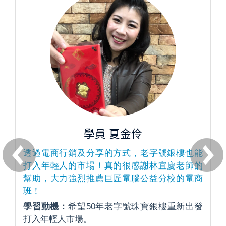
學員 夏金伶
透過電商行銷及分享的方式，老字號銀樓也能
打入年輕人的市場！真的很感謝林宜慶老師的
幫助，大力強烈推薦巨匠電腦公益分校的電商
班！
學習動機：
希望50年老字號珠寶銀樓重新出發
打入年輕人市場。