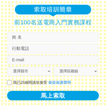
索取培訓簡章
前100名送電商入門實務課程
我已詳細閱讀並接受
個資保護聲明
馬上索取