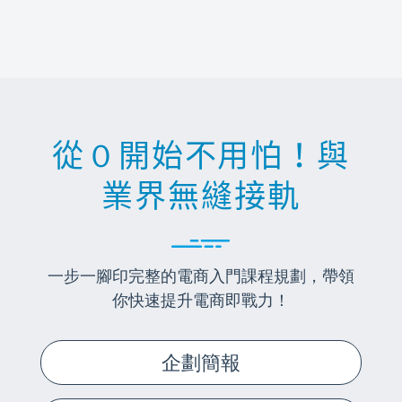
從０開始不用怕！與
業界無縫接軌
一步一腳印完整的電商入門課程規劃，帶領
你快速提升電商即戰力！
企劃簡報