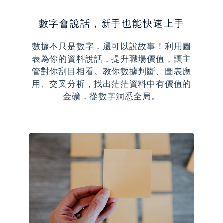
數字會說話，新手也能快速上手
數據不只是數字，還可以說故事！利用圖
表為你的資料說話，提升職場價值，讓主
管對你刮目相看。教你數據判斷、圖表應
用、交叉分析，找出茫茫資料中有價值的
金礦，從數字洞悉全局。