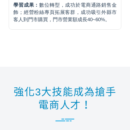
學習成果：
數位轉型，成功於電商通路銷售金
飾；經營粉絲專頁拓展客群，成功吸引外縣市
客人到門市購買，門市營業額成長40~60%。
強化3大技能成為搶手
電商人才！