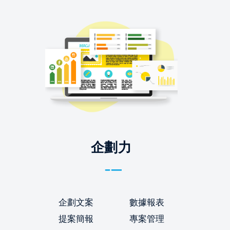
企劃力
企劃文案
數據報表
提案簡報
專案管理