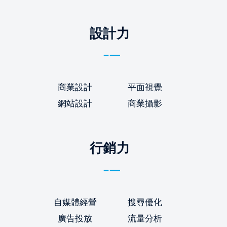
設計力
商業設計
平面視覺
網站設計
商業攝影
行銷力
自媒體經營
搜尋優化
廣告投放
流量分析