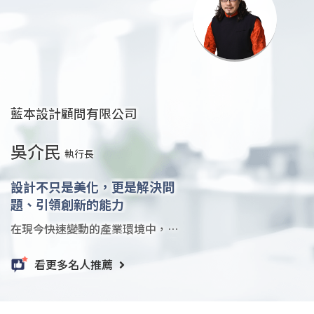
藍本設計顧問有限公司
吳介民
執行長
設計不只是美化，更是解決問
題、引領創新的能力
在現今快速變動的產業環境中，有
創意的設計人才角色比以往更加重
要。過去設計師的工作，可能多半
看更多名人推薦
停留在視覺美感與排版，但隨著市
場需求日益多元化，企業對設計人