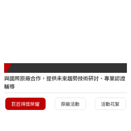
才的期待早已不僅僅是「美化」產
品或服務。
原廠合作夥伴
與國際原廠合作，提供未來趨勢技術研討、專業認證
輔導
巨匠得獎榮耀
原廠活動
活動花絮