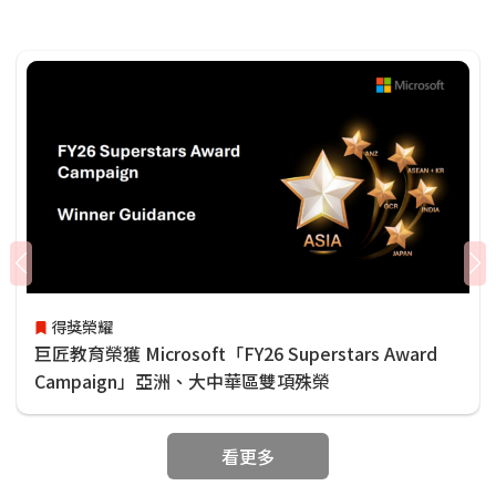
得獎榮耀
巨匠教育榮獲 Microsoft「FY26 Superstars Award
Campaign」亞洲、大中華區雙項殊榮
看更多