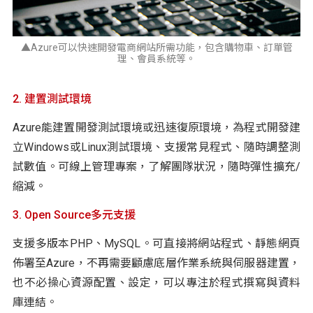
▲Azure可以快速開發電商網站所需功能，包含購物車、訂單管
理、會員系統等。
2. 建置測試環境
Azure能建置開發測試環境或迅速復原環境，為程式開發建
立Windows或Linux測試環境、支援常見程式、隨時調整測
試數值。可線上管理專案，了解團隊狀況，隨時彈性擴充/
縮減。
3. Open Source多元支援
支援多版本PHP、MySQL。可直接將網站程式、靜態網頁
佈署至Azure，不再需要顧慮底層作業系統與伺服器建置，
也不必操心資源配置、設定，可以專注於程式撰寫與資料
庫連結。