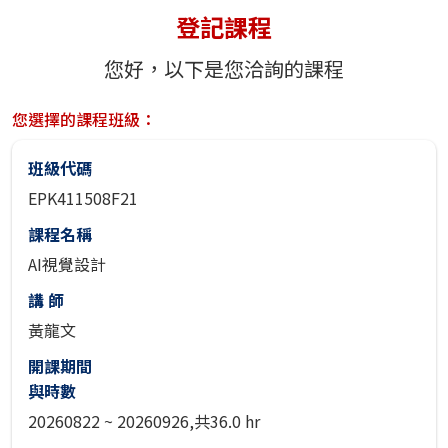
登記課程
您好，以下是您洽詢的課程
您選擇的課程班級：
班級代碼
EPK411508F21
課程名稱
AI視覺設計
講 師
黃龍文
開課期間
與時數
20260822 ~ 20260926,共36.0 hr